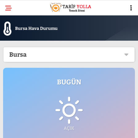
Bursa Hava Durumu
Bursa
BUGÜN
AÇIK