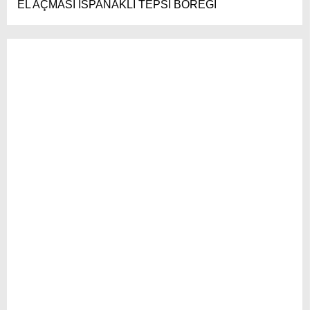
EL AÇMASI ISPANAKLI TEPSİ BÖREĞİ