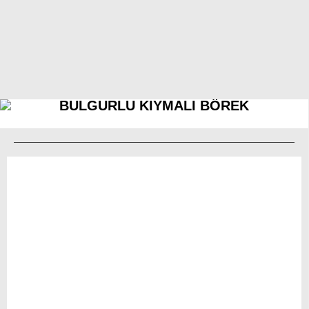
BULGURLU KIYMALI BÖREK