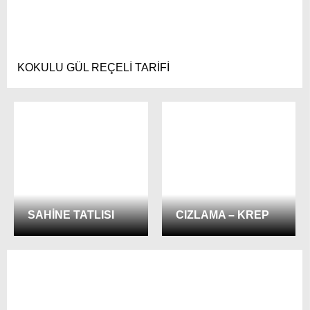
KOKULU GÜL REÇELİ TARİFİ
SAHİNE TATLISI
CIZLAMA – KREP