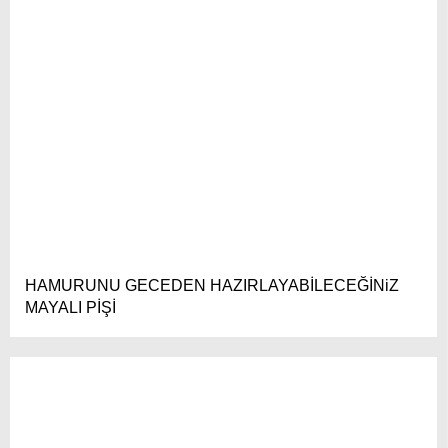
HAMURUNU GECEDEN HAZIRLAYABİLECEĞİNiZ
MAYALI PİŞİ