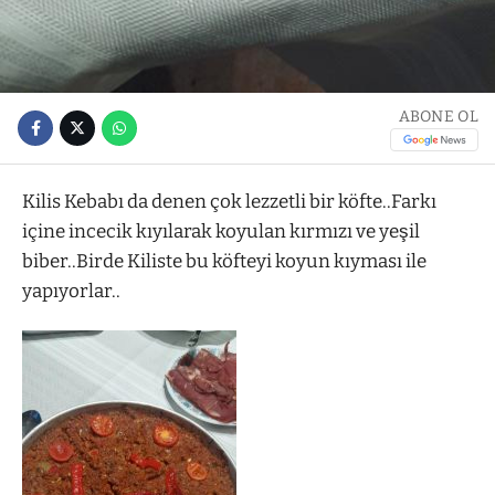
ABONE OL
Kilis Kebabı da denen çok lezzetli bir köfte..Farkı
içine incecik kıyılarak koyulan kırmızı ve yeşil
biber..Birde Kiliste bu köfteyi koyun kıyması ile
yapıyorlar..