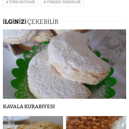
TÜRK MUTFAĞI
YÖRESEL YEMEKLER
İLGİNİZİ
ÇEKEBİLİR
KAVALA KURABİYESİ