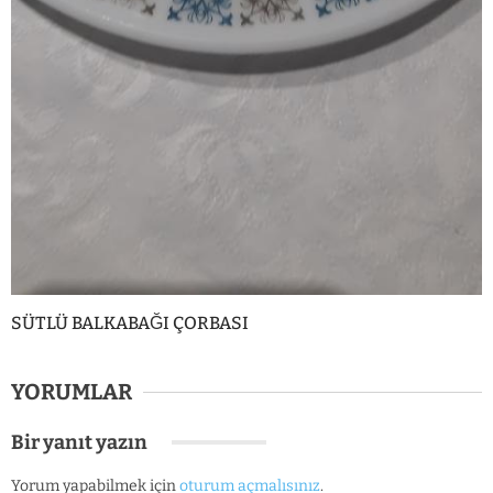
SÜTLÜ BALKABAĞI ÇORBASI
YORUMLAR
Bir yanıt yazın
Yorum yapabilmek için
oturum açmalısınız
.