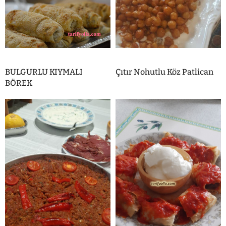
BULGURLU KIYMALI
Çıtır Nohutlu Köz Patlican
BÖREK