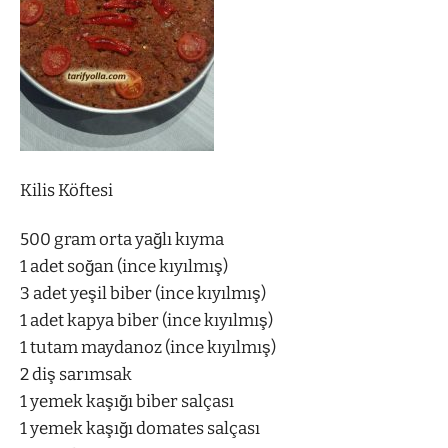
Kilis Köftesi
500 gram orta yağlı kıyma
1 adet soğan (ince kıyılmış)
3 adet yeşil biber (ince kıyılmış)
1 adet kapya biber (ince kıyılmış)
1 tutam maydanoz (ince kıyılmış)
2 diş sarımsak
1 yemek kaşığı biber salçası
1 yemek kaşığı domates salçası