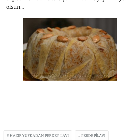
olsun…
HAZIR YUFKADAN PERDE PILAVI
PERDE PILAVI