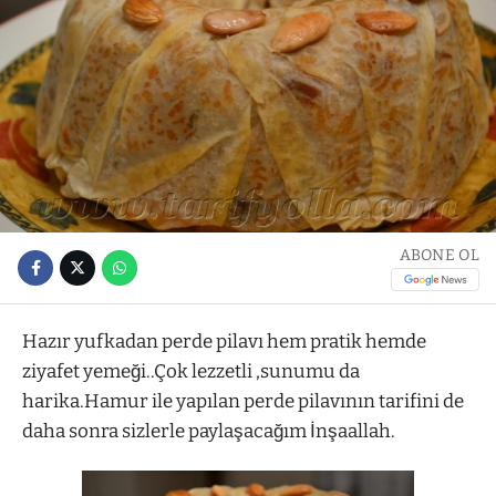
ABONE OL
Hazır yufkadan perde pilavı hem pratik hemde
ziyafet yemeği..Çok lezzetli ,sunumu da
harika.Hamur ile yapılan perde pilavının tarifini de
daha sonra sizlerle paylaşacağım İnşaallah.