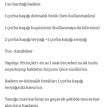
1 su bardağı badem
1 çorba kaşığı dolmalık fıstık ( ben kullanmadım)
1 çorba kaşığı kuşüzümü (kullanmaya da bilirsiniz)
2 çorba kaşığı teryağı +1 çorba kaşığı sıvıyağ
Tuz- karabiber
Yapılışı: Pirinçleri en az 1 saat önceden sıcak tuzlu
suya koyup bekletin.Suyunu iyice süzdürün.
Badem ve dolmalık fıstıkları 1 çorba kaşığı
teryağında kavurun.
Tavuğu üzerine biraz su geçecek şekilde tencereye
alıp iyice haşlayın.