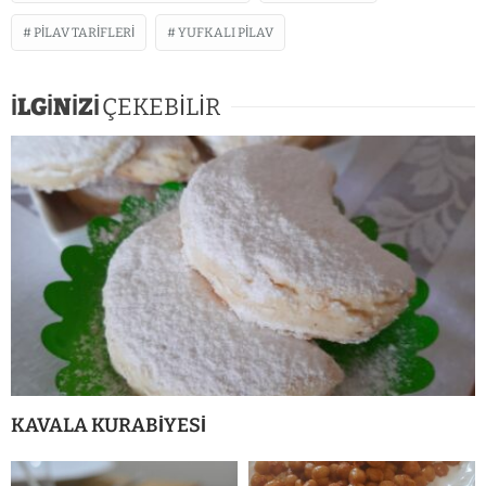
PILAV TARIFLERI
YUFKALI PILAV
İLGİNİZİ
ÇEKEBİLİR
KAVALA KURABİYESİ