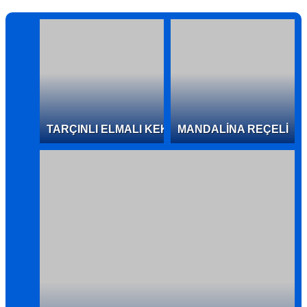
TARÇINLI ELMALI KEK
MANDALİNA REÇELİ