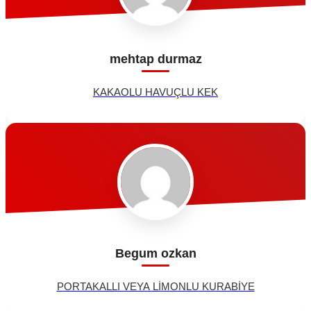
mehtap durmaz
KAKAOLU HAVUÇLU KEK
Begum ozkan
PORTAKALLI VEYA LİMONLU KURABİYE