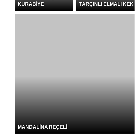
KURABİYE
TARÇINLI ELMALI KEK
MANDALİNA REÇELİ