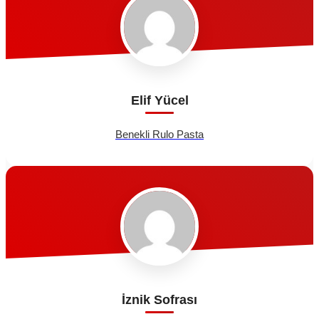
Elif Yücel
Benekli Rulo Pasta
İznik Sofrası