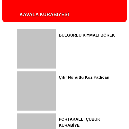
KAVALA KURABİYESİ
BULGURLU KIYMALI BÖREK
Çıtır Nohutlu Köz Patlican
PORTAKALLI ÇUBUK
KURABİYE