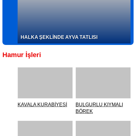
HALKA ŞEKLİNDE AYVA TATLISI
Hamur İşleri
KAVALA KURABİYESİ
BULGURLU KIYMALI
BÖREK