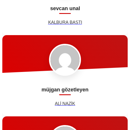
sevcan unal
KALBURA BASTI
müjgan gözetleyen
ALİ NAZİK