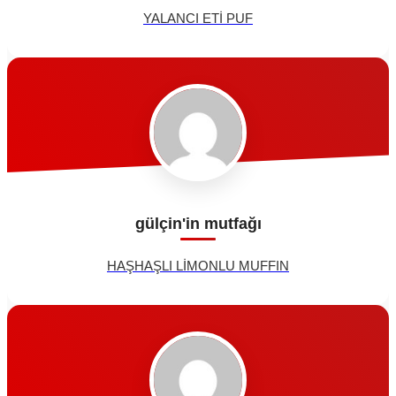
YALANCI ETİ PUF
gülçin'in mutfağı
HAŞHAŞLI LİMONLU MUFFIN