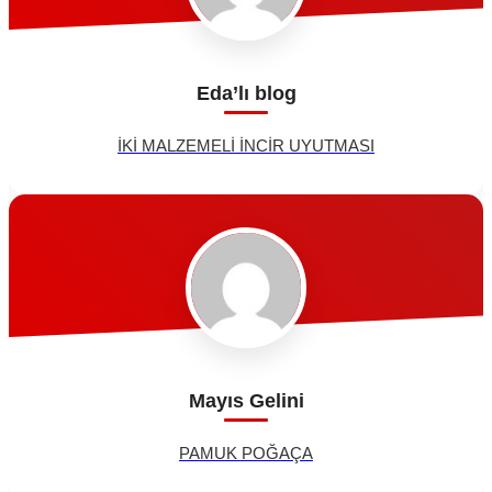
Eda’lı blog
İKİ MALZEMELİ İNCİR UYUTMASI
Mayıs Gelini
PAMUK POĞAÇA