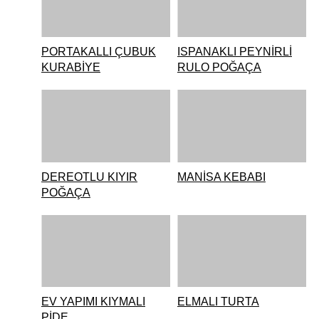
PORTAKALLI ÇUBUK
ISPANAKLI PEYNİRLİ
KURABİYE
RULO POĞAÇA
DEREOTLU KIYIR
MANİSA KEBABI
POĞAÇA
EV YAPIMI KIYMALI
ELMALI TURTA
PİDE