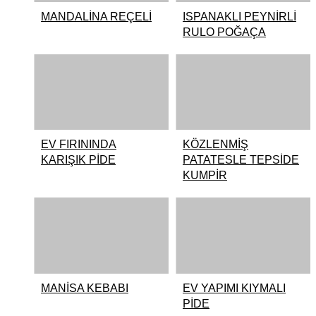
MANDALİNA REÇELİ
ISPANAKLI PEYNİRLİ
RULO POĞAÇA
EV FIRININDA
KÖZLENMİŞ
KARIŞIK PİDE
PATATESLE TEPSİDE
KUMPİR
MANİSA KEBABI
EV YAPIMI KIYMALI
PİDE