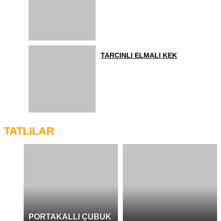
TARÇINLI ELMALI KEK
TATLILAR
PORTAKALLI ÇUBUK