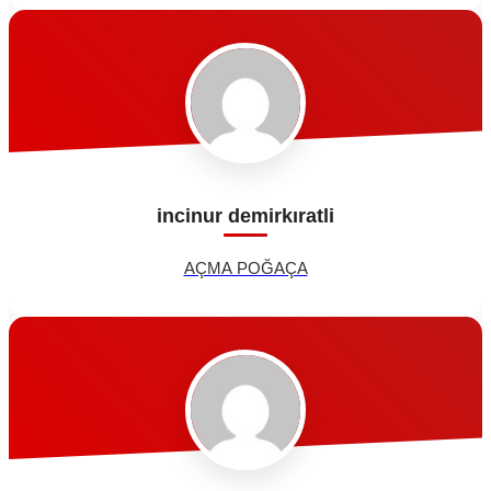
incinur demirkıratli
AÇMA POĞAÇA