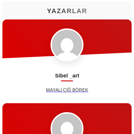
YAZARLAR
Sibel _art
MAYALI ÇİĞ BÖREK