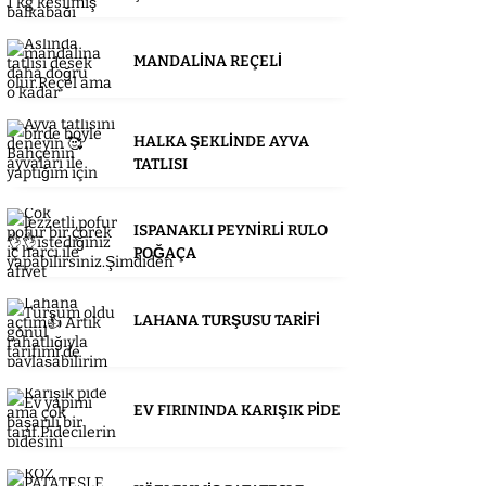
MANDALİNA REÇELİ
HALKA ŞEKLİNDE AYVA
TATLISI
ISPANAKLI PEYNİRLİ RULO
POĞAÇA
LAHANA TURŞUSU TARİFİ
EV FIRININDA KARIŞIK PİDE