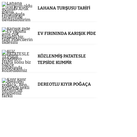
LAHANA TURŞUSU TARİFİ
EV FIRININDA KARIŞIK PİDE
KÖZLENMİŞ PATATESLE
TEPSİDE KUMPİR
DEREOTLU KIYIR POĞAÇA