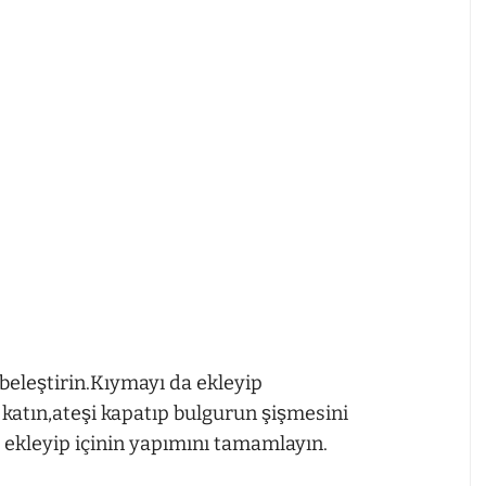
beleştirin.Kıymayı da ekleyip
katın,ateşi kapatıp bulgurun şişmesini
i ekleyip içinin yapımını tamamlayın.