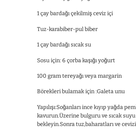
1 çay bardağı çekilmiş ceviz içi
Tuz-karabiber-pul biber
1 çay bardağı sıcak su
Sosu için: 6 çorba kaşığı yoğurt
100 gram tereyağı veya margarin
Börekleri bulamak için :Galeta unu
Yapılışı:Soğanları ince kıyıp yağda pem
kavurun.Üzerine bulguru ve sıcak suyu 
bekleyin.Sonra tuz,baharatları ve ceviz