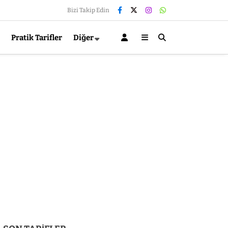
Bizi Takip Edin
Pratik Tarifler
Diğer