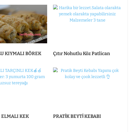
U KIYMALI BÖREK
Çıtır Nohutlu Köz Patlican
 ELMALI KEK
PRATİK BEYTİ KEBABI