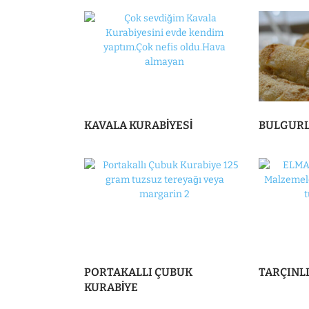
KAVALA KURABİYESİ
BULGURL
PORTAKALLI ÇUBUK
TARÇINLI
KURABİYE