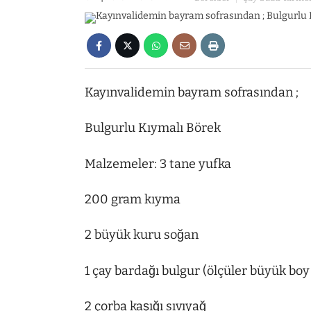
Kayınvalidemin bayram sofrasından ;
Bulgurlu Kıymalı Börek
Malzemeler: 3 tane yufka
200 gram kıyma
2 büyük kuru soğan
1 çay bardağı bulgur (ölçüler büyük boy 
2 çorba kaşığı sıvıyağ