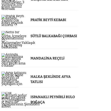
PRATİK BEYTİ KEBABI
SÜTLÜ BALKABAĞI ÇORBASI
MANDALİNA REÇELİ
HALKA ŞEKLİNDE AYVA
TATLISI
ISPANAKLI PEYNİRLİ RULO
POĞAÇA