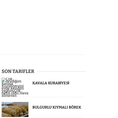
SON TARİFLER
KAVALA KURABİYESİ
BULGURLU KIYMALI BÖREK