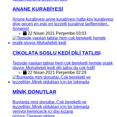
ANANE KURABİYESİ
Anane kurabiyesi,anne kurabiyesi hatta köy kurabiyesi
diye geçen en eski en lezzetli kurabiye tariflerinden..
Annemin
22 Nisan 2021 Perşembe 03:03
ÇİKOLATA SOSLU KEDİ DİLİ TATLISI
Tepside yapılan tatlılar hem çok bereketli hemde pratik
oluyor..Muhallebili kedi dili tatlısı da çok hafif
22 Nisan 2021 Perşembe 02:29
MİNİK DONUTLAR
Bunlarda mini donutlar..Çok bereketli ve
lezzetliler..Minik oldukları için bir lokmada
yeniyor,hemncecik içi dışı kızarıp
pişiyor..Deneyeceklere