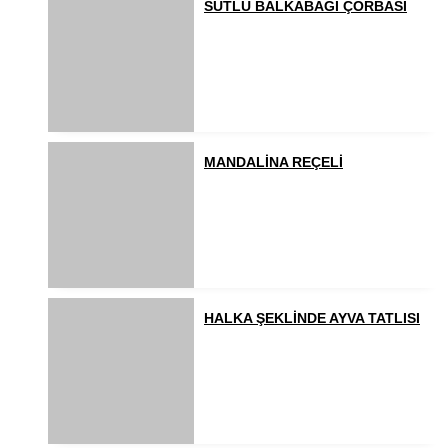
SÜTLÜ BALKABAĞI ÇORBASI
MANDALİNA REÇELİ
HALKA ŞEKLİNDE AYVA TATLISI