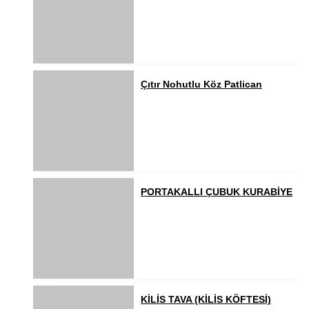
Çıtır Nohutlu Köz Patlican
PORTAKALLI ÇUBUK KURABİYE
KİLİS TAVA (KİLİS KÖFTESİ)