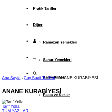
Pratik Tarifler
Diğer
Ramazan Yemekleri
Sahur Yemekleri
Kahvaltılıklar
Ana Sayfa
›
Çay Saati Tarifleri
›
ANANE KURABİYESİ
ANANE KURABİYESİ
Pasta ve Kekler
Tarif Yolla
TÜM YAZILARI