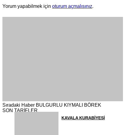
Yorum yapabilmek için
oturum açmalısınız
.
Sıradaki Haber
BULGURLU KIYMALI BÖREK
SON TARİFLER
KAVALA KURABİYESİ