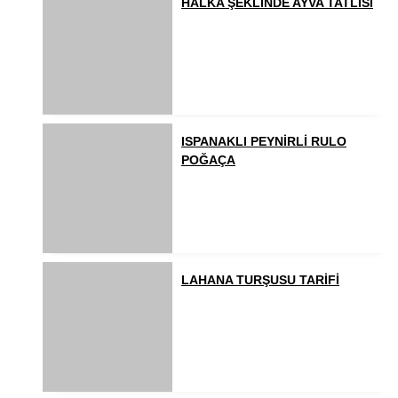
HALKA ŞEKLİNDE AYVA TATLISI
ISPANAKLI PEYNİRLİ RULO
POĞAÇA
LAHANA TURŞUSU TARİFİ