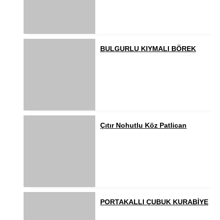
BULGURLU KIYMALI BÖREK
Çıtır Nohutlu Köz Patlican
PORTAKALLI ÇUBUK KURABİYE