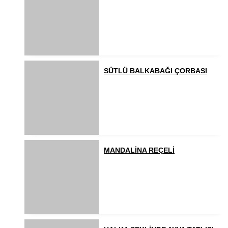
SÜTLÜ BALKABAĞI ÇORBASI
MANDALİNA REÇELİ