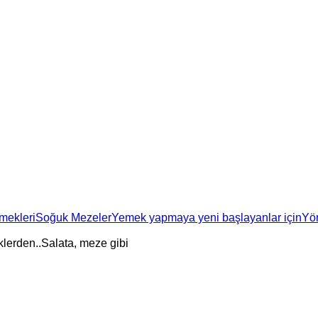
mekleri
Soğuk Mezeler
Yemek yapmaya yeni başlayanlar için
Yö