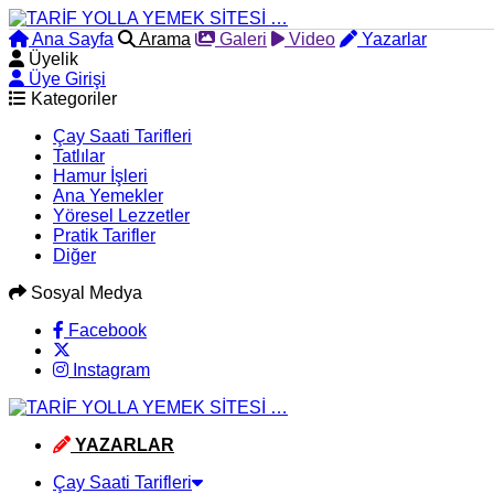
Ana Sayfa
Arama
Galeri
Video
Yazarlar
Üyelik
Üye Girişi
Kategoriler
Çay Saati Tarifleri
Tatlılar
Hamur İşleri
Ana Yemekler
Yöresel Lezzetler
Pratik Tarifler
Diğer
Sosyal Medya
Facebook
Instagram
YAZARLAR
Çay Saati Tarifleri