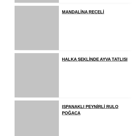
MANDALİNA REÇELİ
HALKA ŞEKLİNDE AYVA TATLISI
ISPANAKLI PEYNİRLİ RULO
POĞAÇA