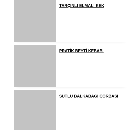
TARÇINLI ELMALI KEK
PRATİK BEYTİ KEBABI
SÜTLÜ BALKABAĞI ÇORBASI