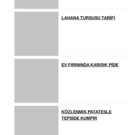
LAHANA TURŞUSU TARİFİ
EV FIRININDA KARIŞIK PİDE
KÖZLENMİŞ PATATESLE
TEPSİDE KUMPİR