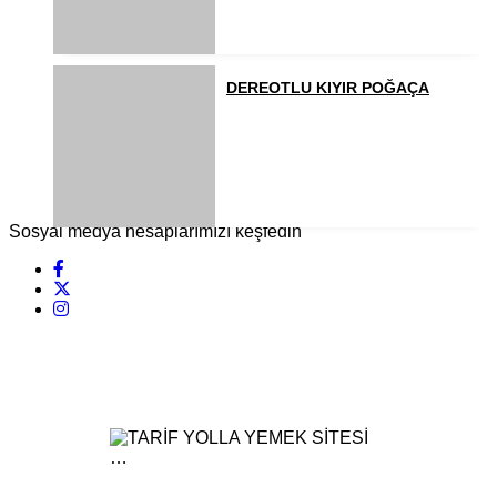
DEREOTLU KIYIR POĞAÇA
Sosyal medya hesaplarımızı keşfedin