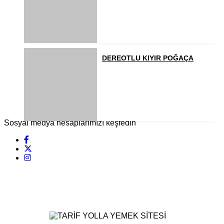
DEREOTLU KIYIR POĞAÇA
Sosyal medya hesaplarımızı keşfedin