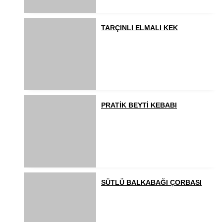
TARÇINLI ELMALI KEK
PRATİK BEYTİ KEBABI
SÜTLÜ BALKABAĞI ÇORBASI