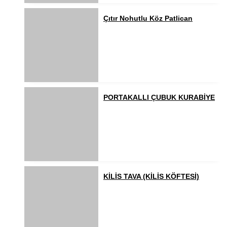
Çıtır Nohutlu Köz Patlican
PORTAKALLI ÇUBUK KURABİYE
KİLİS TAVA (KİLİS KÖFTESİ)