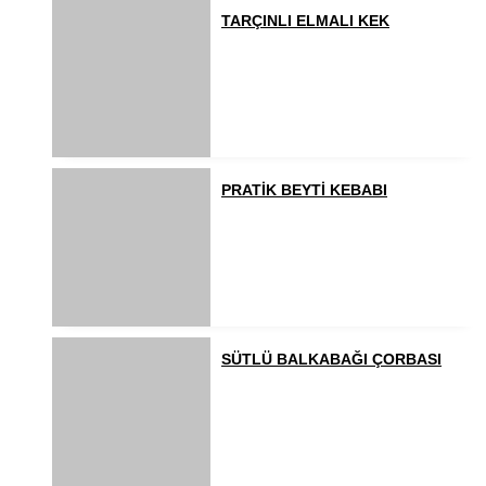
TARÇINLI ELMALI KEK
PRATİK BEYTİ KEBABI
SÜTLÜ BALKABAĞI ÇORBASI