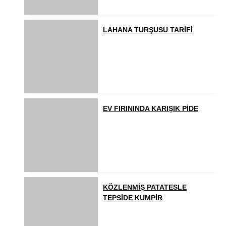
LAHANA TURŞUSU TARİFİ
EV FIRININDA KARIŞIK PİDE
KÖZLENMİŞ PATATESLE
TEPSİDE KUMPİR