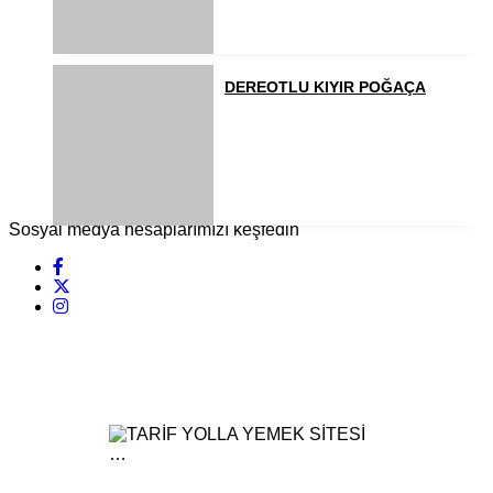
DEREOTLU KIYIR POĞAÇA
Sosyal medya hesaplarımızı keşfedin