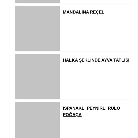
MANDALİNA REÇELİ
HALKA ŞEKLİNDE AYVA TATLISI
ISPANAKLI PEYNİRLİ RULO
POĞAÇA