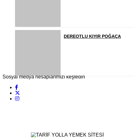
DEREOTLU KIYIR POĞAÇA
Sosyal medya hesaplarımızı keşfedin