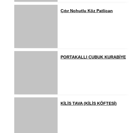
Çıtır Nohutlu Köz Patlican
PORTAKALLI ÇUBUK KURABİYE
KİLİS TAVA (KİLİS KÖFTESİ)