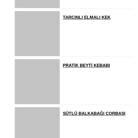
TARÇINLI ELMALI KEK
PRATİK BEYTİ KEBABI
SÜTLÜ BALKABAĞI ÇORBASI