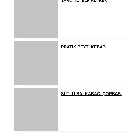
TARÇINLI ELMALI KEK
PRATİK BEYTİ KEBABI
SÜTLÜ BALKABAĞI ÇORBASI