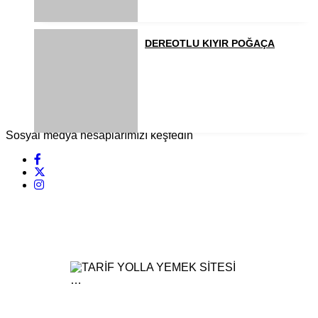
DEREOTLU KIYIR POĞAÇA
Sosyal medya hesaplarımızı keşfedin