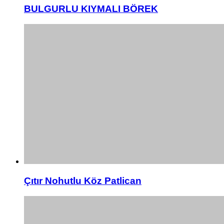
BULGURLU KIYMALI BÖREK
Çıtır Nohutlu Köz Patlican