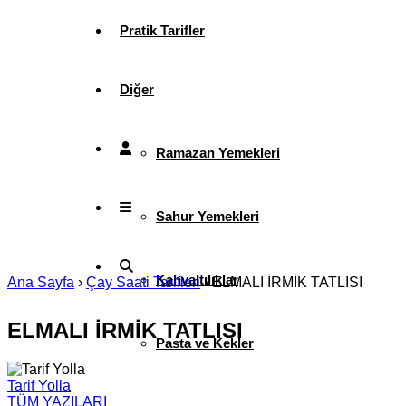
Pratik Tarifler
Diğer
Ramazan Yemekleri
Sahur Yemekleri
Kahvaltılıklar
Ana Sayfa
›
Çay Saati Tarifleri
›
ELMALI İRMİK TATLISI
ELMALI İRMİK TATLISI
Pasta ve Kekler
Tarif Yolla
TÜM YAZILARI