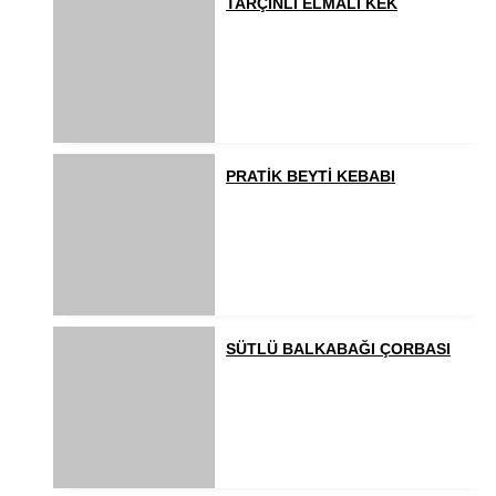
TARÇINLI ELMALI KEK
PRATİK BEYTİ KEBABI
SÜTLÜ BALKABAĞI ÇORBASI