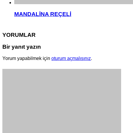
MANDALİNA REÇELİ
YORUMLAR
Bir yanıt yazın
Yorum yapabilmek için
oturum açmalısınız
.