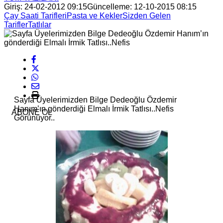
Giriş: 24-02-2012 09:15
Güncelleme: 12-10-2015 08:15
Çay Saati Tarifleri
Pasta ve Kekler
Sizden Gelen
Tarifler
Tatlılar
Sayfa Üyelerimizden Bilge Dedeoğlu Özdemir
Hanım’ın gönderdiği Elmalı İrmik Tatlısı..Nefis
ABONE OL
Görünüyor..