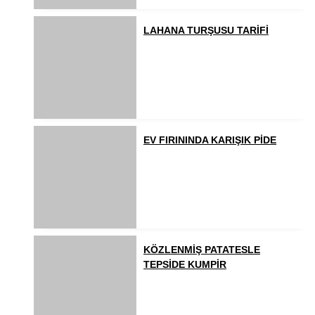
LAHANA TURŞUSU TARİFİ
EV FIRININDA KARIŞIK PİDE
KÖZLENMİŞ PATATESLE
TEPSİDE KUMPİR