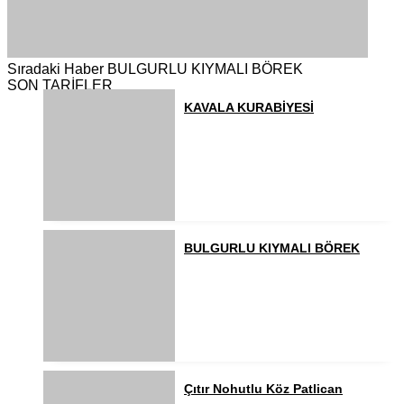
Sıradaki Haber
BULGURLU KIYMALI BÖREK
SON TARİFLER
KAVALA KURABİYESİ
BULGURLU KIYMALI BÖREK
Çıtır Nohutlu Köz Patlican