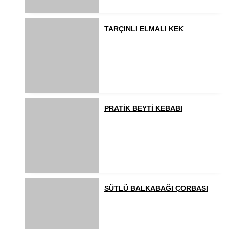
TARÇINLI ELMALI KEK
PRATİK BEYTİ KEBABI
SÜTLÜ BALKABAĞI ÇORBASI