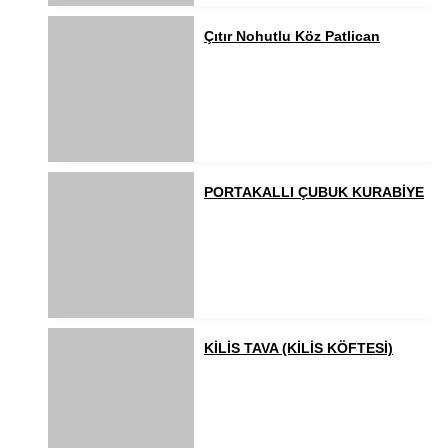
Çıtır Nohutlu Köz Patlican
PORTAKALLI ÇUBUK KURABİYE
KİLİS TAVA (KİLİS KÖFTESİ)