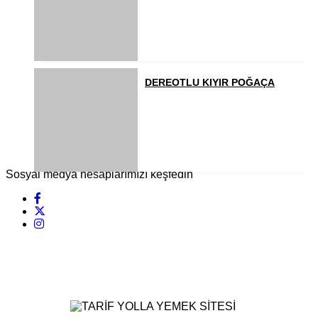
DEREOTLU KIYIR POĞAÇA
Sosyal medya hesaplarımızı keşfedin