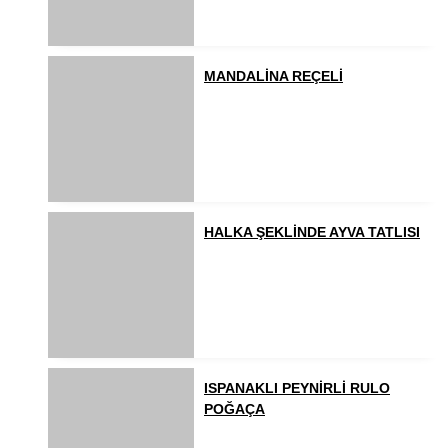
MANDALİNA REÇELİ
HALKA ŞEKLİNDE AYVA TATLISI
ISPANAKLI PEYNİRLİ RULO
POĞAÇA