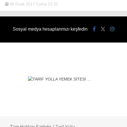
06 Ocak 2017 Cuma 23:32
Sosyal medya hesaplarımızı keşfedin
Tüm Hakları Saklıdır. |
Tarif Yolla