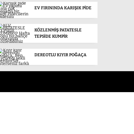
EV FIRININDA KARIŞIK PİDE
KÖZLENMİŞ PATATESLE
TEPSİDE KUMPİR
DEREOTLU KIYIR POĞAÇA