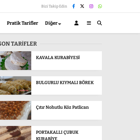
Bizi Takip Edin
Pratik Tarifler
Diğer
SON TARİFLER
KAVALA KURABİYESİ
BULGURLU KIYMALI BÖREK
Çıtır Nohutlu Köz Patlican
PORTAKALLI ÇUBUK
KURABİYE