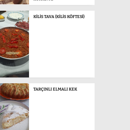
KİLİS TAVA (KİLİS KÖFTESİ)
TARÇINLI ELMALI KEK