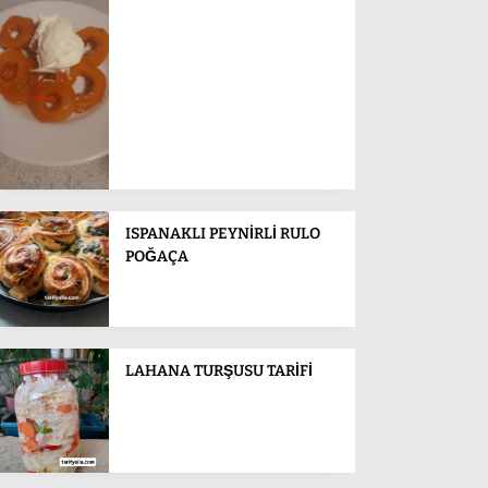
ISPANAKLI PEYNİRLİ RULO
POĞAÇA
LAHANA TURŞUSU TARİFİ