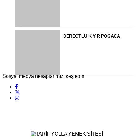
DEREOTLU KIYIR POĞAÇA
Sosyal medya hesaplarımızı keşfedin