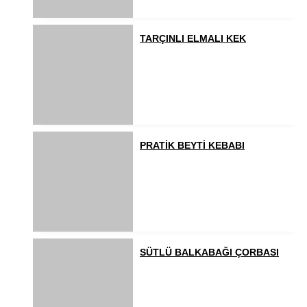
TARÇINLI ELMALI KEK
PRATİK BEYTİ KEBABI
SÜTLÜ BALKABAĞI ÇORBASI