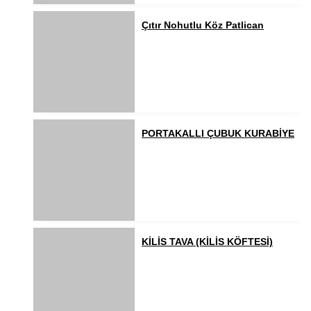
Çıtır Nohutlu Köz Patlican
PORTAKALLI ÇUBUK KURABİYE
KİLİS TAVA (KİLİS KÖFTESİ)