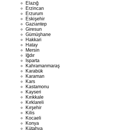
Elazığ
Erzincan
Erzurum
Eskişehir
Gaziantep
Giresun
Gümüşhane
Hakkari
Hatay
Mersin
Iğdır
Isparta
Kahramanmaraş
Karabük
Karaman
Kars
Kastamonu
Kayseri
Kırıkkale
Kırklareli
Kırşehir
Kilis
Kocaeli
Konya
Kütahya