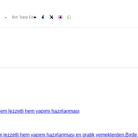
Bizi Takip Edin
 lezzetli hem yapımı hazırlanması en pratik yemeklerden.Birde