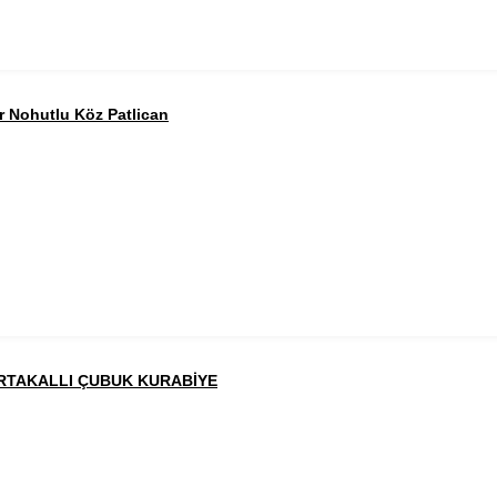
ır Nohutlu Köz Patlican
RTAKALLI ÇUBUK KURABİYE