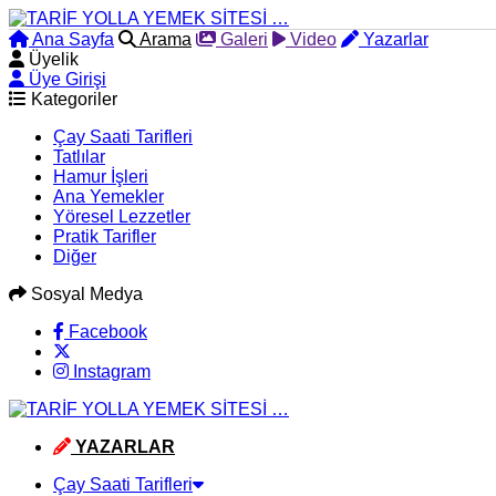
Ana Sayfa
Arama
Galeri
Video
Yazarlar
Üyelik
Üye Girişi
Kategoriler
Çay Saati Tarifleri
Tatlılar
Hamur İşleri
Ana Yemekler
Yöresel Lezzetler
Pratik Tarifler
Diğer
Sosyal Medya
Facebook
Instagram
YAZARLAR
Çay Saati Tarifleri