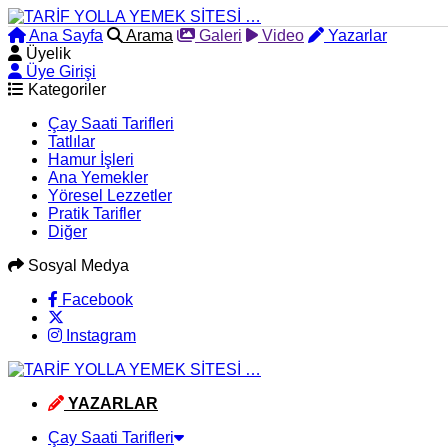
Ana Sayfa
Arama
Galeri
Video
Yazarlar
Üyelik
Üye Girişi
Kategoriler
Çay Saati Tarifleri
Tatlılar
Hamur İşleri
Ana Yemekler
Yöresel Lezzetler
Pratik Tarifler
Diğer
Sosyal Medya
Facebook
Instagram
YAZARLAR
Çay Saati Tarifleri