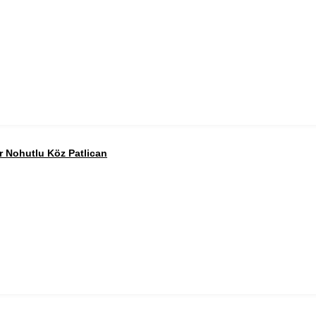
ır Nohutlu Köz Patlican