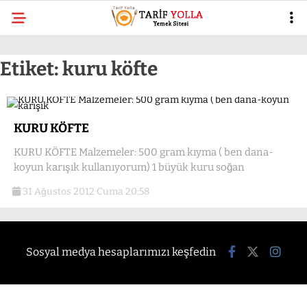
Etiket:
kuru köfte
KURU KÖFTE
KURU KÖFTE Malzemeler: 500 gram kıyma ( ben dana-
koyun karışık kullanıyorum) 1 büyük kuru soğan
31 Ağustos 2012 Cuma 20:58
Sosyal medya hesaplarımızı keşfedin