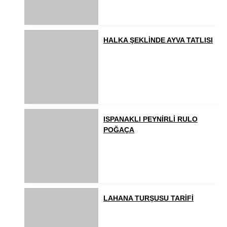
HALKA ŞEKLİNDE AYVA TATLISI
ISPANAKLI PEYNİRLİ RULO
POĞAÇA
LAHANA TURŞUSU TARİFİ