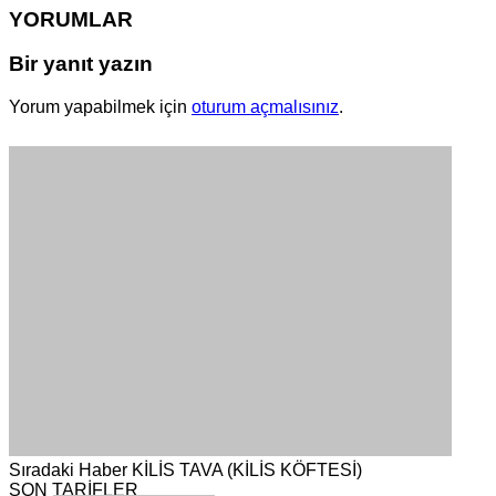
YORUMLAR
Bir yanıt yazın
Yorum yapabilmek için
oturum açmalısınız
.
Sıradaki Haber
KİLİS TAVA (KİLİS KÖFTESİ)
SON TARİFLER