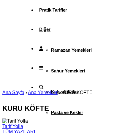
Pratik Tarifler
Diğer
Ramazan Yemekleri
Sahur Yemekleri
Kahvaltılıklar
Ana Sayfa
›
Ana Yemekler
›
KURU KÖFTE
KURU KÖFTE
Pasta ve Kekler
Tarif Yolla
TÜM YAZILARI