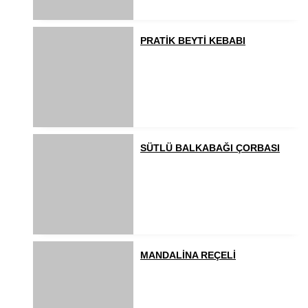
PRATİK BEYTİ KEBABI
SÜTLÜ BALKABAĞI ÇORBASI
MANDALİNA REÇELİ