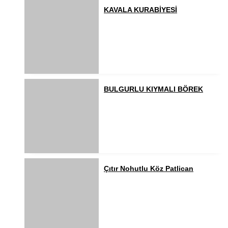
KAVALA KURABİYESİ
BULGURLU KIYMALI BÖREK
Çıtır Nohutlu Köz Patlican