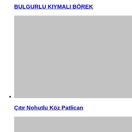
BULGURLU KIYMALI BÖREK
Çıtır Nohutlu Köz Patlican