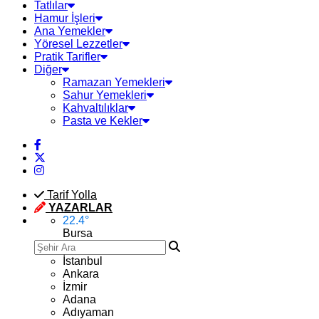
Tatlılar
Hamur İşleri
Ana Yemekler
Yöresel Lezzetler
Pratik Tarifler
Diğer
Ramazan Yemekleri
Sahur Yemekleri
Kahvaltılıklar
Pasta ve Kekler
Tarif Yolla
YAZARLAR
22.4
°
Bursa
İstanbul
Ankara
İzmir
Adana
Adıyaman