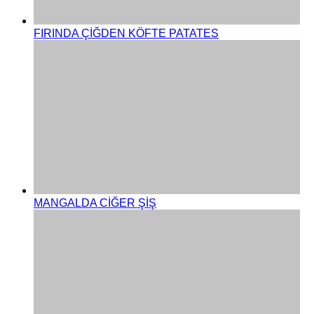
FIRINDA ÇİĞDEN KÖFTE PATATES
MANGALDA CİĞER ŞİŞ