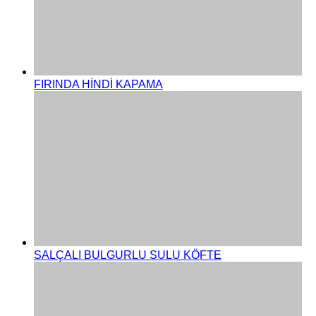
FIRINDA HİNDİ KAPAMA
SALÇALI BULGURLU SULU KÖFTE