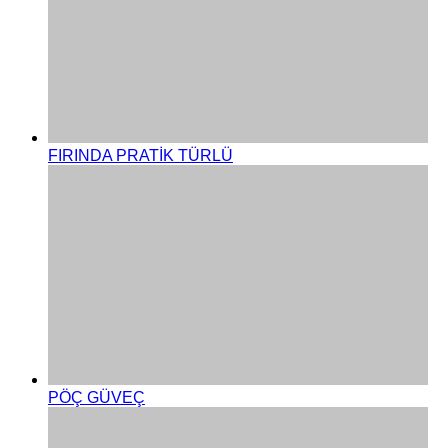
FIRINDA PRATİK TÜRLÜ
PÖÇ GÜVEÇ