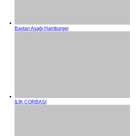
Baştan Aşağı Hamburger
İLİK ÇORBASI