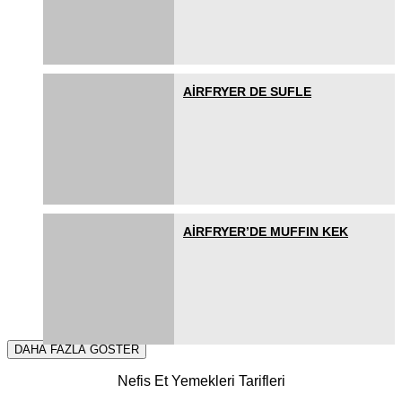
AİRFRYER DE SUFLE
AİRFRYER’DE MUFFIN KEK
DAHA FAZLA GÖSTER
Nefis Et Yemekleri Tarifleri