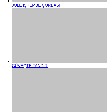
JÖLE İŞKEMBE ÇORBASI
GÜVEÇTE TANDIR