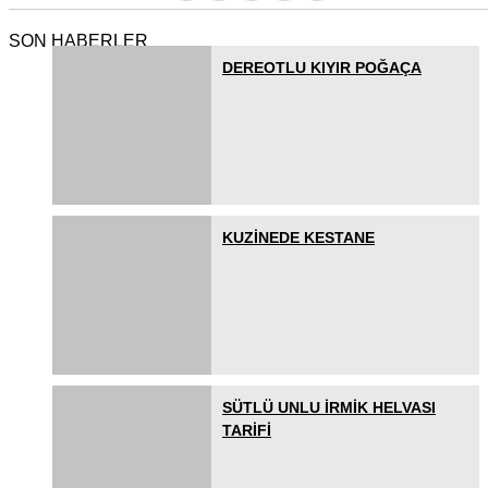
SON HABERLER
DEREOTLU KIYIR POĞAÇA
KUZİNEDE KESTANE
SÜTLÜ UNLU İRMİK HELVASI
TARİFİ