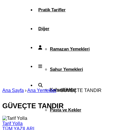
Pratik Tarifler
Diğer
Ramazan Yemekleri
Sahur Yemekleri
Kahvaltılıklar
Ana Sayfa
›
Ana Yemekler
›
GÜVEÇTE TANDIR
GÜVEÇTE TANDIR
Pasta ve Kekler
Tarif Yolla
TÜM YAZILARI