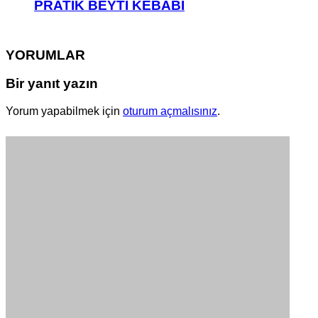
PRATİK BEYTİ KEBABI
YORUMLAR
Bir yanıt yazın
Yorum yapabilmek için
oturum açmalısınız
.