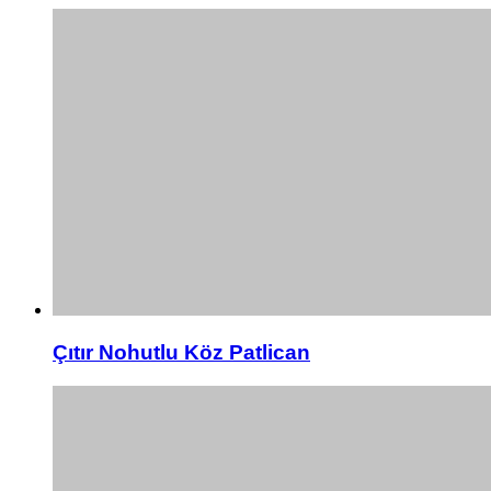
Çıtır Nohutlu Köz Patlican