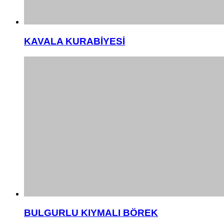
KAVALA KURABİYESİ
BULGURLU KIYMALI BÖREK