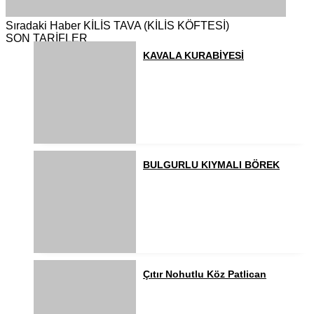
Sıradaki Haber
KİLİS TAVA (KİLİS KÖFTESİ)
SON TARİFLER
KAVALA KURABİYESİ
BULGURLU KIYMALI BÖREK
Çıtır Nohutlu Köz Patlican