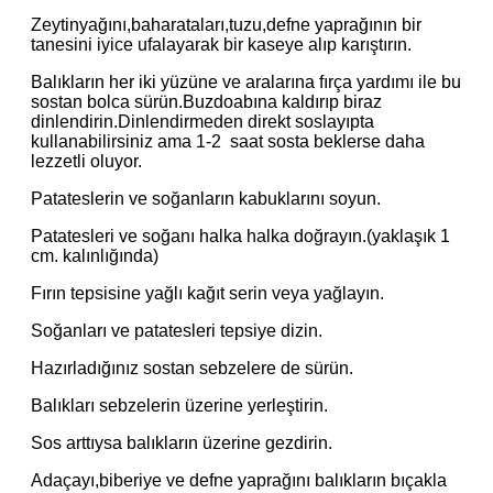
Zeytinyağını,baharataları,tuzu,defne yaprağının bir
tanesini iyice ufalayarak bir kaseye alıp karıştırın.
Balıkların her iki yüzüne ve aralarına fırça yardımı ile bu
sostan bolca sürün.Buzdoabına kaldırıp biraz
dinlendirin.Dinlendirmeden direkt soslayıpta
kullanabilirsiniz ama 1-2 saat sosta beklerse daha
lezzetli oluyor.
Patateslerin ve soğanların kabuklarını soyun.
Patatesleri ve soğanı halka halka doğrayın.(yaklaşık 1
cm. kalınlığında)
Fırın tepsisine yağlı kağıt serin veya yağlayın.
Soğanları ve patatesleri tepsiye dizin.
Hazırladığınız sostan sebzelere de sürün.
Balıkları sebzelerin üzerine yerleştirin.
Sos arttıysa balıkların üzerine gezdirin.
Adaçayı,biberiye ve defne yaprağını balıkların bıçakla