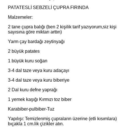
PATATESLİ SEBZELİ ÇUPRA FIRINDA
Malzemeler:
2 tane çupra balığı (ben 2 kişilik tarif yazıyorum,siz kişi
sayısına göre miktarı arttın)
Yarm çay bardağı zeytinyağı
2 büyük patates
1 büyük kuru soğan
3-4 dal taze veya kuru adaçayı
3-4 dal taze veya kuru biberiye
2 Dal kuru defne yaprağı
1 yemek kaşığı Kırmızı toz biber
Karabiber-pulbiber-Tuz
Yapılışı: Temizlenmiş çupraların üzerine (etli kısımlara)
bıçakla 1 cm.lik çizikler atın.