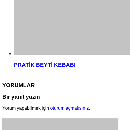
PRATİK BEYTİ KEBABI
YORUMLAR
Bir yanıt yazın
Yorum yapabilmek için
oturum açmalısınız
.