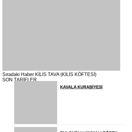
Sıradaki Haber
KİLİS TAVA (KİLİS KÖFTESİ)
SON TARİFLER
KAVALA KURABİYESİ