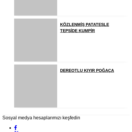
KÖZLENMİŞ PATATESLE
TEPSİDE KUMPİR
DEREOTLU KIYIR POĞAÇA
Sosyal medya hesaplarımızı keşfedin