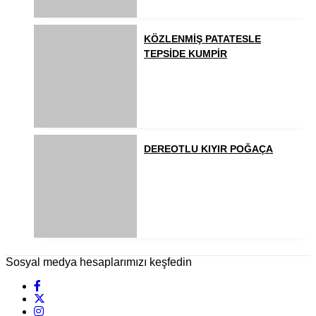
KÖZLENMİŞ PATATESLE
TEPSİDE KUMPİR
DEREOTLU KIYIR POĞAÇA
Sosyal medya hesaplarımızı keşfedin