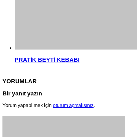
PRATİK BEYTİ KEBABI
YORUMLAR
Bir yanıt yazın
Yorum yapabilmek için
oturum açmalısınız
.