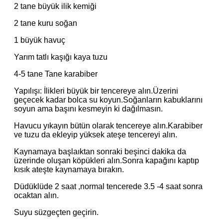
2 tane büyük ilik kemiği
2 tane kuru soğan
1 büyük havuç
Yarım tatlı kaşığı kaya tuzu
4-5 tane Tane karabiber
Yapılışı: İlikleri büyük bir tencereye alın.Üzerini
geçecek kadar bolca su koyun.Soğanların kabuklarını
soyun ama başını kesmeyin ki dağılmasın.
Havucu yıkayın bütün olarak tencereye alın.Karabiber
ve tuzu da ekleyip yüksek ateşe tencereyi alın.
Kaynamaya başlaıktan sonraki beşinci dakika da
üzerinde oluşan köpükleri alın.Sonra kapağını kaptıp
kısık ateşte kaynamaya bırakın.
Düdüklüde 2 saat ,normal tencerede 3.5 -4 saat sonra
ocaktan alın.
Suyu süzgeçten geçirin.