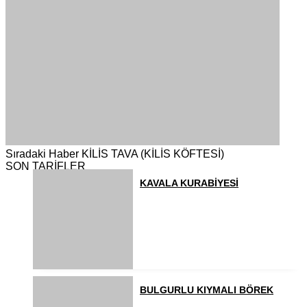
Sıradaki Haber
KİLİS TAVA (KİLİS KÖFTESİ)
SON TARİFLER
KAVALA KURABİYESİ
BULGURLU KIYMALI BÖREK