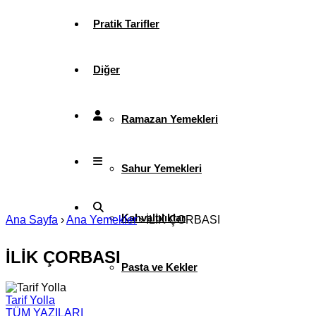
Pratik Tarifler
Diğer
Ramazan Yemekleri
Sahur Yemekleri
Kahvaltılıklar
Ana Sayfa
›
Ana Yemekler
›
İLİK ÇORBASI
İLİK ÇORBASI
Pasta ve Kekler
Tarif Yolla
TÜM YAZILARI