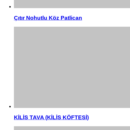
Çıtır Nohutlu Köz Patlican
KİLİS TAVA (KİLİS KÖFTESİ)