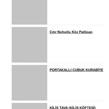
Çıtır Nohutlu Köz Patlican
PORTAKALLI ÇUBUK KURABİYE
KİLİS TAVA (KİLİS KÖFTESİ)