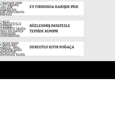
EV FIRININDA KARIŞIK PİDE
KÖZLENMİŞ PATATESLE
TEPSİDE KUMPİR
DEREOTLU KIYIR POĞAÇA