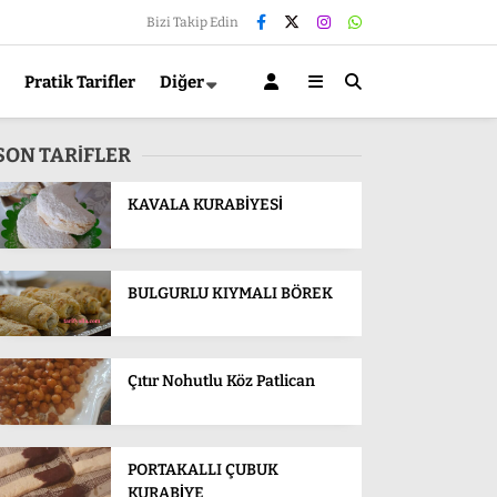
Bizi Takip Edin
Pratik Tarifler
Diğer
SON TARİFLER
KAVALA KURABİYESİ
BULGURLU KIYMALI BÖREK
Çıtır Nohutlu Köz Patlican
PORTAKALLI ÇUBUK
KURABİYE