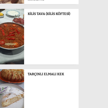
KİLİS TAVA (KİLİS KÖFTESİ)
TARÇINLI ELMALI KEK