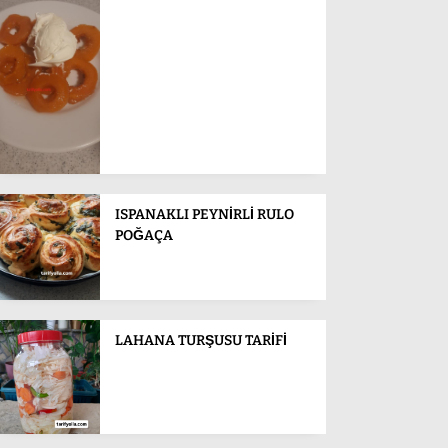
ISPANAKLI PEYNİRLİ RULO
POĞAÇA
LAHANA TURŞUSU TARİFİ