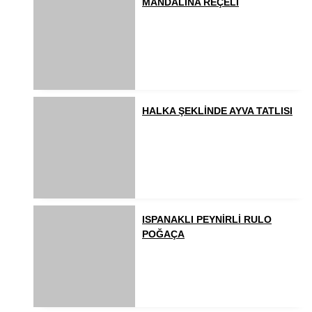
MANDALİNA REÇELİ
HALKA ŞEKLİNDE AYVA TATLISI
ISPANAKLI PEYNİRLİ RULO
POĞAÇA