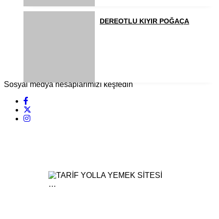
DEREOTLU KIYIR POĞAÇA
Sosyal medya hesaplarımızı keşfedin