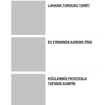
LAHANA TURŞUSU TARİFİ
EV FIRININDA KARIŞIK PİDE
KÖZLENMİŞ PATATESLE
TEPSİDE KUMPİR