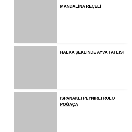
MANDALİNA REÇELİ
HALKA ŞEKLİNDE AYVA TATLISI
ISPANAKLI PEYNİRLİ RULO
POĞAÇA