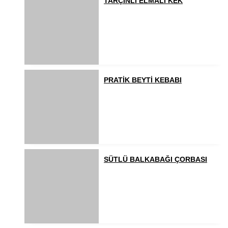
TARÇINLI ELMALI KEK
PRATİK BEYTİ KEBABI
SÜTLÜ BALKABAĞI ÇORBASI