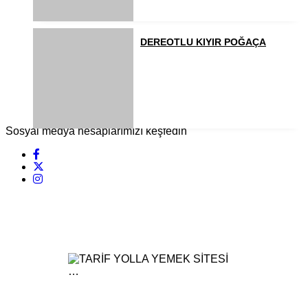
DEREOTLU KIYIR POĞAÇA
Sosyal medya hesaplarımızı keşfedin