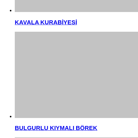
KAVALA KURABİYESİ
BULGURLU KIYMALI BÖREK