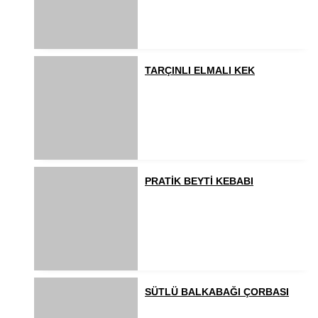
TARÇINLI ELMALI KEK
PRATİK BEYTİ KEBABI
SÜTLÜ BALKABAĞI ÇORBASI