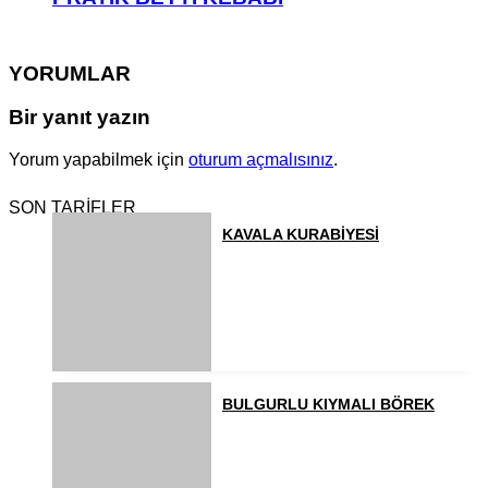
YORUMLAR
Bir yanıt yazın
Yorum yapabilmek için
oturum açmalısınız
.
SON TARİFLER
KAVALA KURABİYESİ
BULGURLU KIYMALI BÖREK