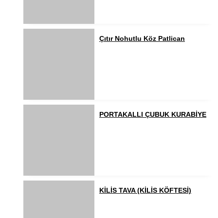
Çıtır Nohutlu Köz Patlican
PORTAKALLI ÇUBUK KURABİYE
KİLİS TAVA (KİLİS KÖFTESİ)