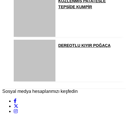
KÖZLENMİŞ PATATESLE
TEPSİDE KUMPİR
DEREOTLU KIYIR POĞAÇA
Sosyal medya hesaplarımızı keşfedin