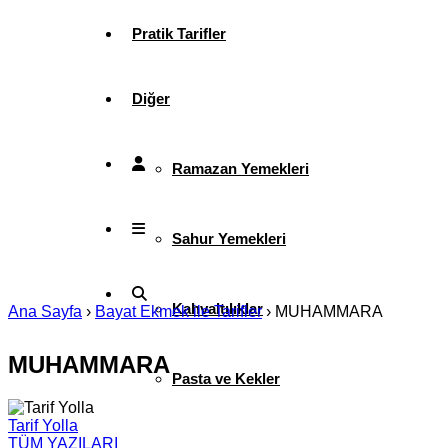
Pratik Tarifler
Diğer
Ramazan Yemekleri
Sahur Yemekleri
Kahvaltılıklar
Ana Sayfa
›
Bayat Ekmek ile Tarifler
›
MUHAMMARA
MUHAMMARA
Pasta ve Kekler
Tarif Yolla
TÜM YAZILARI