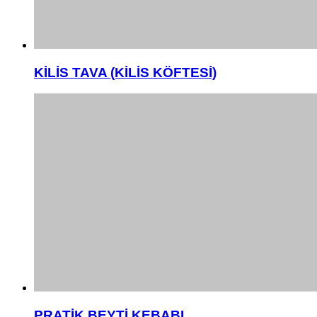
KİLİS TAVA (KİLİS KÖFTESİ)
PRATİK BEYTİ KEBABI