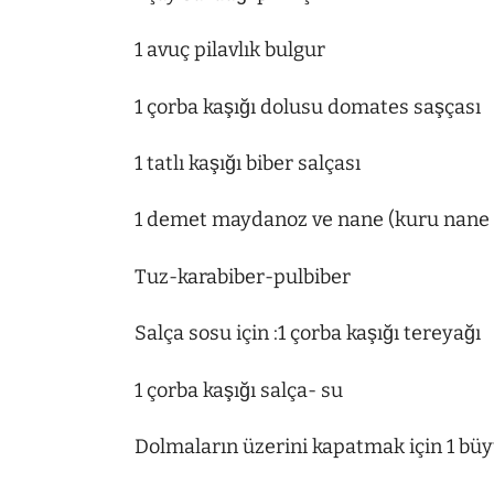
1 avuç pilavlık bulgur
1 çorba kaşığı dolusu domates saşçası
1 tatlı kaşığı biber salçası
1 demet maydanoz ve nane (kuru nane ku
Tuz-karabiber-pulbiber
Salça sosu için :1 çorba kaşığı tereyağı
1 çorba kaşığı salça- su
Dolmaların üzerini kapatmak için 1 b