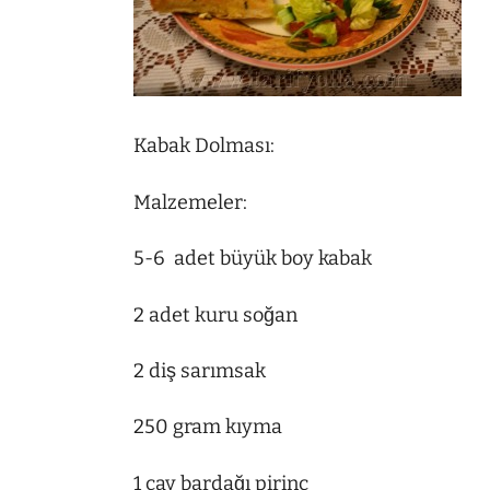
Kabak Dolması:
Malzemeler:
5-6 adet büyük boy kabak
2 adet kuru soğan
2 diş sarımsak
250 gram kıyma
1 çay bardağı pirinç