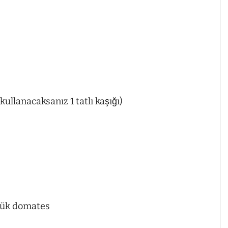
llanacaksanız 1 tatlı kaşığı)
üyük domates