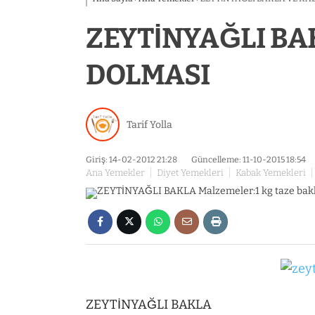
ZEYTİNYAĞLI BA
DOLMASI
Tarif Yolla
Giriş: 14-02-2012 21:28
Güncelleme: 11-10-2015 18:54
Ana Yemekler
Diyet Yemekleri
Kabak Yemekleri
ZEYTİNYAĞLI BAKLA