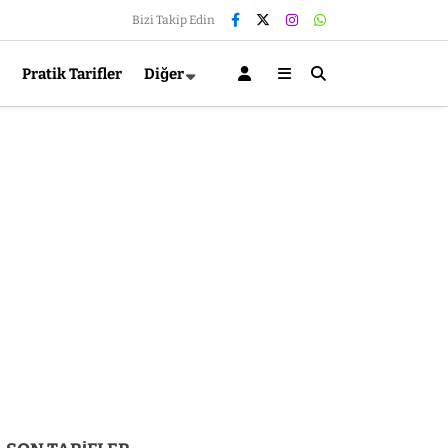
Bizi Takip Edin
Pratik Tarifler
Diğer