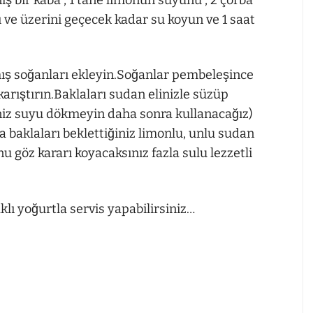
rı ve üzerini geçecek kadar su koyun ve 1 saat
ış soğanları ekleyin.Soğanlar pembeleşince
karıştırın.Baklaları sudan elinizle süzüp
iniz suyu dökmeyin daha sonra kullanacağız)
a baklaları beklettiğiniz limonlu, unlu sudan
 göz kararı koyacaksınız fazla sulu lezzetli
lı yoğurtla servis yapabilirsiniz…