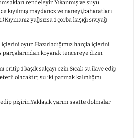
arımsakları rendeleyin.Yıkanmış ve suyu
ince kıyılmış maydanoz ve naneyi,baharatları
.(Kıymanız yağsızsa 1 çorba kaşığı sıvıyağ
içlerini oyun.Hazırladığımız harçla içlerini
s parçalarından koyarak tencereye dizin.
ı eritip 1 kaşık salçayı ezin.Sıcak su ilave edip
eterli olacaktır, su iki parmak kalınlığını
edip pişirin.Yaklaşık yarım saatte dolmalar