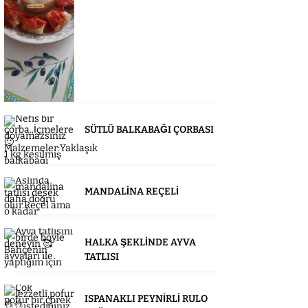
SÜTLÜ BALKABAĞI ÇORBASI
MANDALİNA REÇELİ
HALKA ŞEKLİNDE AYVA
TATLISI
ISPANAKLI PEYNİRLİ RULO