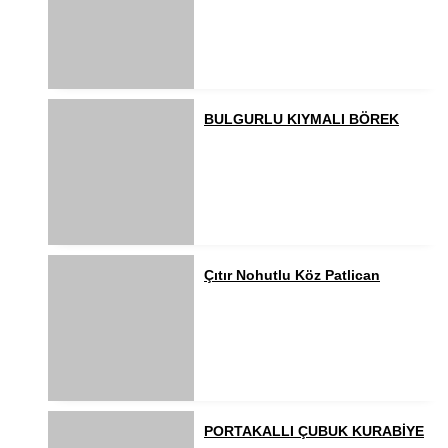
BULGURLU KIYMALI BÖREK
Çıtır Nohutlu Köz Patlican
PORTAKALLI ÇUBUK KURABİYE