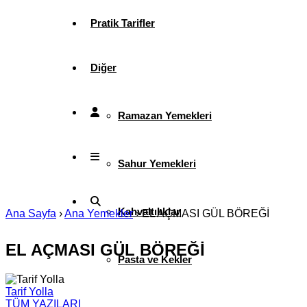
Pratik Tarifler
Diğer
Ramazan Yemekleri
Sahur Yemekleri
Kahvaltılıklar
Ana Sayfa
›
Ana Yemekler
›
EL AÇMASI GÜL BÖREĞİ
EL AÇMASI GÜL BÖREĞİ
Pasta ve Kekler
Tarif Yolla
TÜM YAZILARI