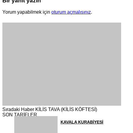
Bir yanıt yazın
Yorum yapabilmek için
oturum açmalısınız
.
Sıradaki Haber
KİLİS TAVA (KİLİS KÖFTESİ)
SON TARİFLER
KAVALA KURABİYESİ