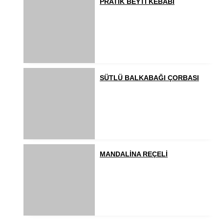
PRATİK BEYTİ KEBABI
SÜTLÜ BALKABAĞI ÇORBASI
MANDALİNA REÇELİ