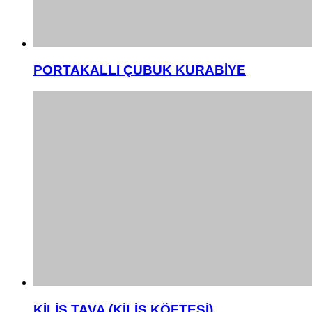
PORTAKALLI ÇUBUK KURABİYE
KİLİS TAVA (KİLİS KÖFTESİ)