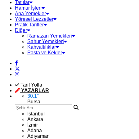
Tatlılar
Hamur İşleri
Ana Yemekler
Yöresel Lezzetler
Pratik Tarifler
Diğer
Ramazan Yemekleri
Sahur Yemekleri
Kahvaltılıklar
Pasta ve Kekler
Tarif Yolla
YAZARLAR
30.1
°
Bursa
İstanbul
Ankara
İzmir
Adana
Adıyaman