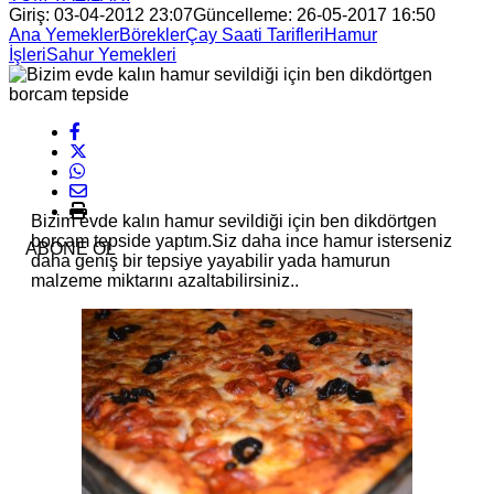
Giriş: 03-04-2012 23:07
Güncelleme: 26-05-2017 16:50
Ana Yemekler
Börekler
Çay Saati Tarifleri
Hamur
İşleri
Sahur Yemekleri
Bizim evde kalın hamur sevildiği için ben dikdörtgen
borcam tepside yaptım.Siz daha ince hamur isterseniz
ABONE OL
daha geniş bir tepsiye yayabilir yada hamurun
malzeme miktarını azaltabilirsiniz..