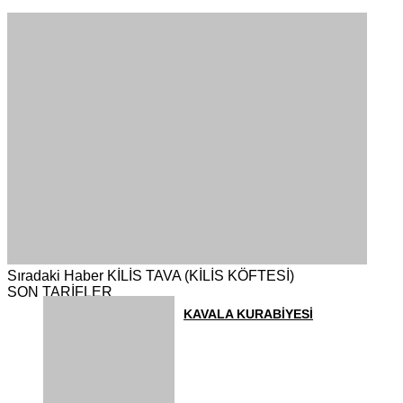
Sıradaki Haber
KİLİS TAVA (KİLİS KÖFTESİ)
SON TARİFLER
KAVALA KURABİYESİ