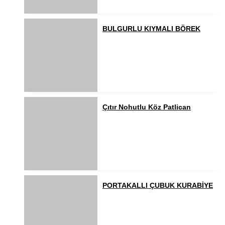
BULGURLU KIYMALI BÖREK
Çıtır Nohutlu Köz Patlican
PORTAKALLI ÇUBUK KURABİYE