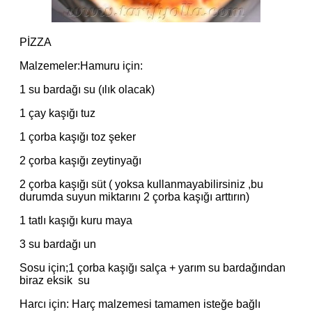
PİZZA
Malzemeler:Hamuru için:
1 su bardağı su (ılık olacak)
1 çay kaşığı tuz
1 çorba kaşığı toz şeker
2 çorba kaşığı zeytinyağı
2 çorba kaşığı süt ( yoksa kullanmayabilirsiniz ,bu
durumda suyun miktarını 2 çorba kaşığı arttırın)
1 tatlı kaşığı kuru maya
3 su bardağı un
Sosu için;1 çorba kaşığı salça + yarım su bardağından
biraz eksik su
Harcı için: Harç malzemesi tamamen isteğe bağlı