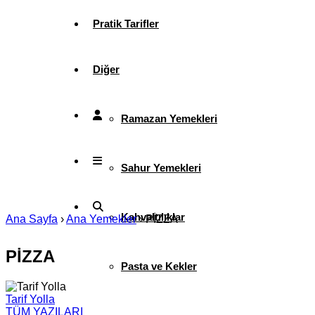
Pratik Tarifler
Diğer
Ramazan Yemekleri
Sahur Yemekleri
Kahvaltılıklar
Ana Sayfa
›
Ana Yemekler
›
PİZZA
PİZZA
Pasta ve Kekler
Tarif Yolla
TÜM YAZILARI