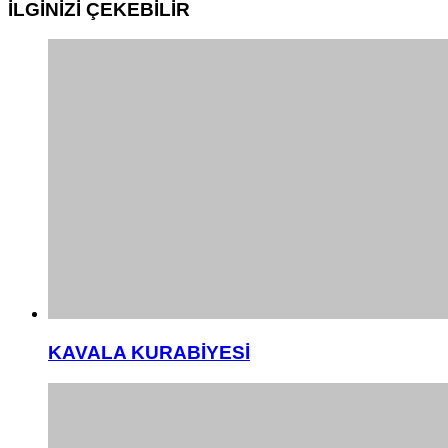
İLGİNİZİ
ÇEKEBİLİR
KAVALA KURABİYESİ