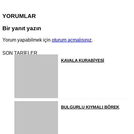
YORUMLAR
Bir yanıt yazın
Yorum yapabilmek için
oturum açmalısınız
.
SON TARİFLER
KAVALA KURABİYESİ
BULGURLU KIYMALI BÖREK