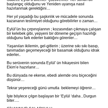
başlangıç olduğunu ve Yeniden uyanışa nasıl
hazırlanmak gerektiğini…
Her yıl yaşadığı bu şaşkınlık ve mücadele sonunda
kazananın teslimiyet olduğunu görebilirler o zaman…
Eylül’ün bu çırpınışlarının ; kozasından çıkmaya çalışan
bir kelebek gibi, yepyeni bir döneme geçişin hazırlığı
olduğunu fark ederler baktığını görenler…
Yaşanılan ikilemin, gel-gitlerin ; üzerine sıkı sıkı basıp,
tanımadan geçemeyeceği bir basamak olduğunu idrak
ederler..
Bu serüvenin sonunda Eylül’ ün hikayesini bilen
Ekim’e hazırlanır…
Bu dünyada ne ekerse, ebedi alemde onu biçeceğini
düşünür…
Tekrar yeşereceği günü umutla beklemeyi öğrenir…
İşte böylece çılgın başlayan bir ‘Eylül ‘daha , Durgun
biter….