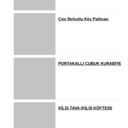
Çıtır Nohutlu Köz Patlican
PORTAKALLI ÇUBUK KURABİYE
KİLİS TAVA (KİLİS KÖFTESİ)