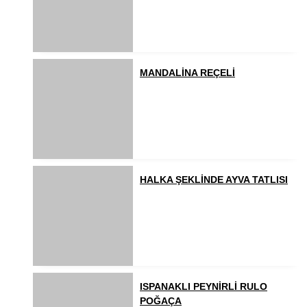
MANDALİNA REÇELİ
HALKA ŞEKLİNDE AYVA TATLISI
ISPANAKLI PEYNİRLİ RULO
POĞAÇA