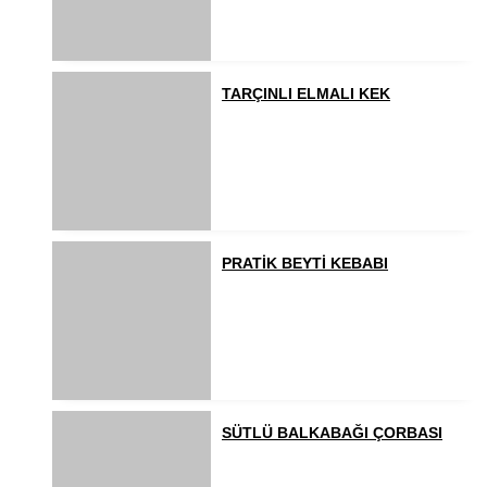
TARÇINLI ELMALI KEK
PRATİK BEYTİ KEBABI
SÜTLÜ BALKABAĞI ÇORBASI