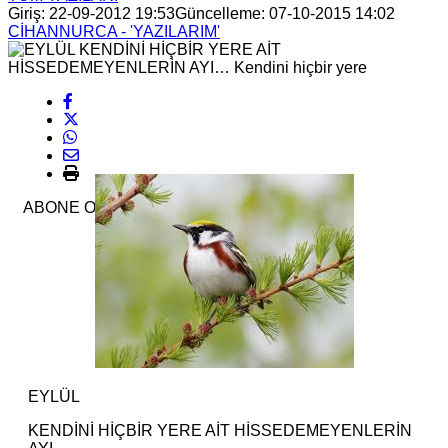
Giriş: 22-09-2012 19:53
Güncelleme: 07-10-2015 14:02
CİHANNURCA - 'YAZILARIM'
ABONE OL
EYLÜL
KENDİNİ HİÇBİR YERE AİT HİSSEDEMEYENLERİN