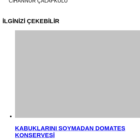
CİHANNUR ÇALAPKULU
İLGİNİZİ
ÇEKEBİLİR
KABUKLARINI SOYMADAN DOMATES
KONSERVESİ