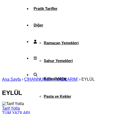
Pratik Tarifler
Diğer
Ramazan Yemekleri
Sahur Yemekleri
Kahvaltılıklar
Ana Sayfa
›
CİHANNURCA - 'YAZILARIM'
›
EYLÜL
EYLÜL
Pasta ve Kekler
Tarif Yolla
TÜM YAZILARI