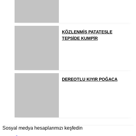
KÖZLENMİŞ PATATESLE
TEPSİDE KUMPİR
DEREOTLU KIYIR POĞAÇA
Sosyal medya hesaplarımızı keşfedin