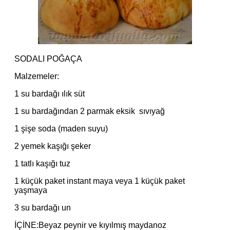
SODALI POĞAÇA
Malzemeler:
1 su bardağı ılık süt
1 su bardağından 2 parmak eksik sıvıyağ
1 şişe soda (maden suyu)
2 yemek kaşığı şeker
1 tatlı kaşığı tuz
1 küçük paket instant maya veya 1 küçük paket
yaşmaya
3 su bardağı un
İÇİNE:Beyaz peynir ve kıyılmış maydanoz