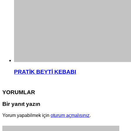
PRATİK BEYTİ KEBABI
YORUMLAR
Bir yanıt yazın
Yorum yapabilmek için
oturum açmalısınız
.