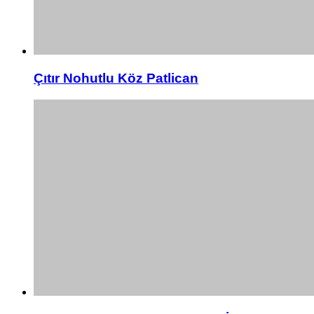
Çıtır Nohutlu Köz Patlican