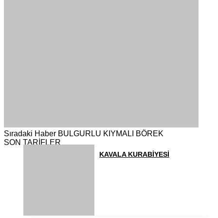
Sıradaki Haber
BULGURLU KIYMALI BÖREK
SON TARİFLER
KAVALA KURABİYESİ