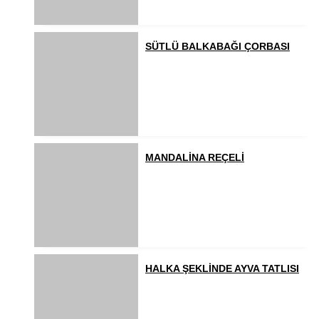
SÜTLÜ BALKABAĞI ÇORBASI
MANDALİNA REÇELİ
HALKA ŞEKLİNDE AYVA TATLISI