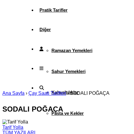
Pratik Tarifler
Diğer
Ramazan Yemekleri
Sahur Yemekleri
Kahvaltılıklar
Ana Sayfa
›
Çay Saati Tarifleri
›
SODALI POĞAÇA
SODALI POĞAÇA
Pasta ve Kekler
Tarif Yolla
TÜM YAZILARI