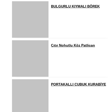
BULGURLU KIYMALI BÖREK
Çıtır Nohutlu Köz Patlican
PORTAKALLI ÇUBUK KURABİYE