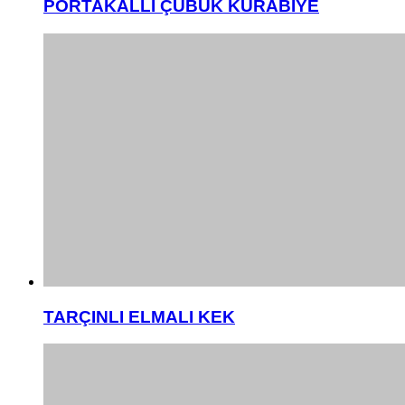
PORTAKALLI ÇUBUK KURABİYE
TARÇINLI ELMALI KEK