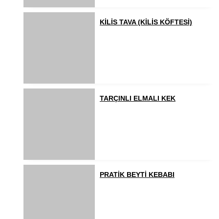
KİLİS TAVA (KİLİS KÖFTESİ)
TARÇINLI ELMALI KEK
PRATİK BEYTİ KEBABI