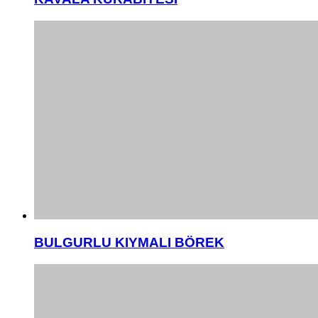
BULGURLU KIYMALI BÖREK