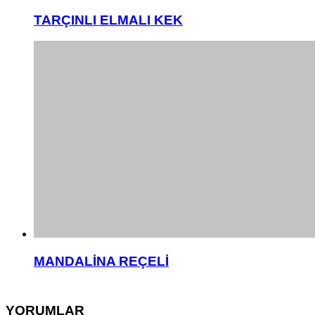
TARÇINLI ELMALI KEK
MANDALİNA REÇELİ
YORUMLAR