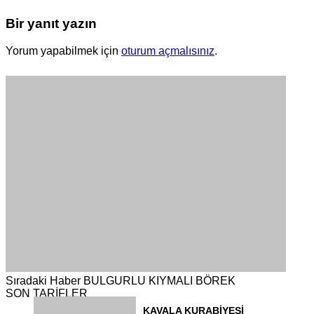
Bir yanıt yazın
Yorum yapabilmek için
oturum açmalısınız
.
Sıradaki Haber
BULGURLU KIYMALI BÖREK
SON TARİFLER
KAVALA KURABİYESİ