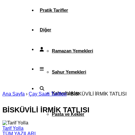
Pratik Tarifler
Diğer
Ramazan Yemekleri
Sahur Yemekleri
Kahvaltılıklar
Ana Sayfa
›
Çay Saati Tarifleri
›
BİSKÜVİLİ İRMİK TATLISI
BİSKÜVİLİ İRMİK TATLISI
Pasta ve Kekler
Tarif Yolla
TÜM YAZILARI