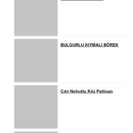
BULGURLU KIYMALI BÖREK
Çıtır Nohutlu Köz Patlican