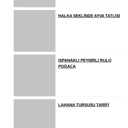
HALKA ŞEKLİNDE AYVA TATLISI
ISPANAKLI PEYNİRLİ RULO
POĞAÇA
LAHANA TURŞUSU TARİFİ