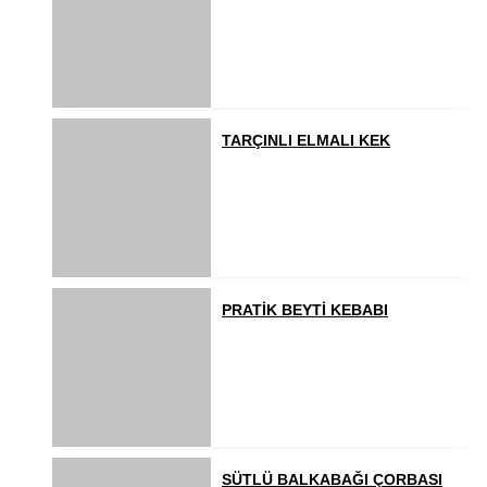
TARÇINLI ELMALI KEK
PRATİK BEYTİ KEBABI
SÜTLÜ BALKABAĞI ÇORBASI