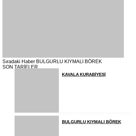
Sıradaki Haber
BULGURLU KIYMALI BÖREK
SON TARİFLER
KAVALA KURABİYESİ
BULGURLU KIYMALI BÖREK