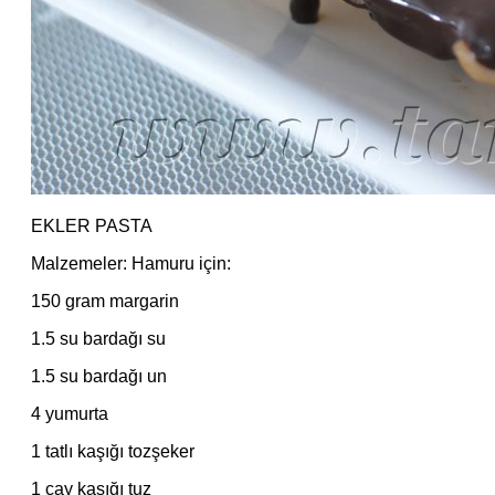
EKLER PASTA
Malzemeler: Hamuru için:
150 gram margarin
1.5 su bardağı su
1.5 su bardağı un
4 yumurta
1 tatlı kaşığı tozşeker
1 çay kaşığı tuz