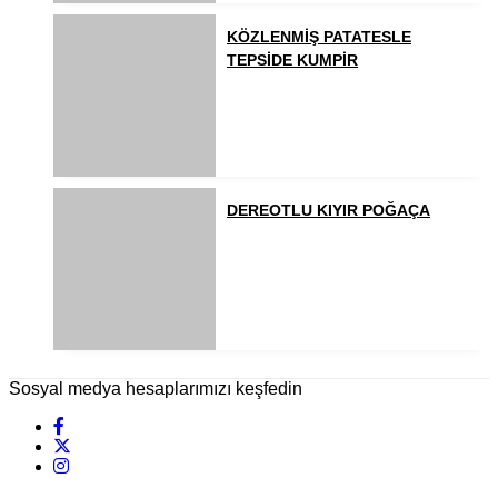
KÖZLENMİŞ PATATESLE
TEPSİDE KUMPİR
DEREOTLU KIYIR POĞAÇA
Sosyal medya hesaplarımızı keşfedin