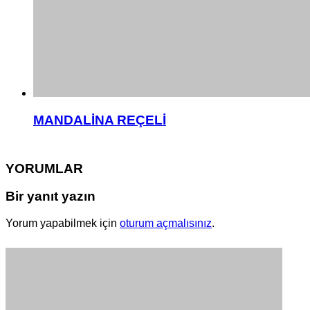
MANDALİNA REÇELİ
YORUMLAR
Bir yanıt yazın
Yorum yapabilmek için
oturum açmalısınız
.