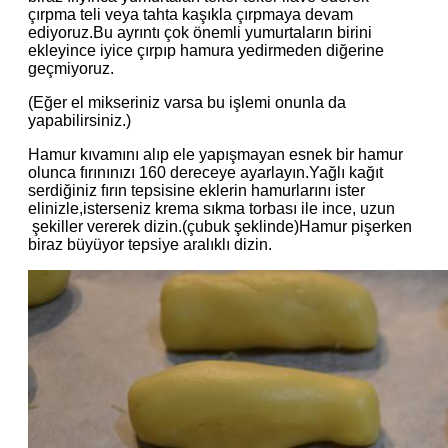
çırpma teli veya tahta kaşıkla çırpmaya devam
ediyoruz.Bu ayrıntı çok önemli yumurtaların birini
ekleyince iyice çırpıp hamura yedirmeden diğerine
geçmiyoruz.
(Eğer el mikseriniz varsa bu işlemi onunla da
yapabilirsiniz.)
Hamur kıvamını alıp ele yapışmayan esnek bir hamur
olunca fırınınızı 160 dereceye ayarlayın.Yağlı kağıt
serdiğiniz fırın tepsisine eklerin hamurlarını ister
elinizle,isterseniz krema sıkma torbası ile ince, uzun
şekiller vererek dizin.(çubuk şeklinde)Hamur pişerken
biraz büyüyor tepsiye aralıklı dizin.