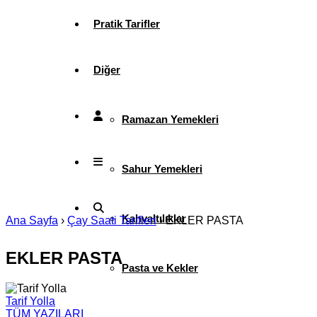
Pratik Tarifler
Diğer
Ramazan Yemekleri
Sahur Yemekleri
Kahvaltılıklar
Ana Sayfa
›
Çay Saati Tarifleri
›
EKLER PASTA
EKLER PASTA
Pasta ve Kekler
Tarif Yolla
TÜM YAZILARI