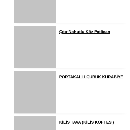
Çıtır Nohutlu Köz Patlican
PORTAKALLI ÇUBUK KURABİYE
KİLİS TAVA (KİLİS KÖFTESİ)