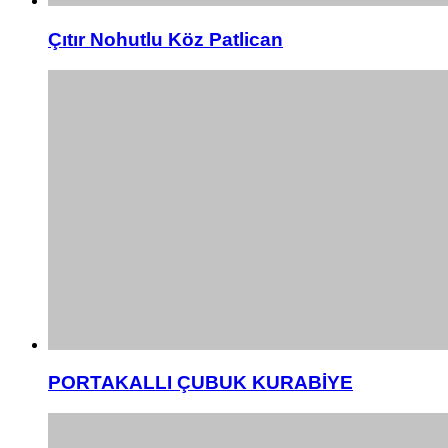
Çıtır Nohutlu Köz Patlican
PORTAKALLI ÇUBUK KURABİYE