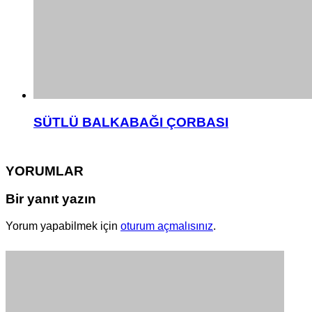
SÜTLÜ BALKABAĞI ÇORBASI
YORUMLAR
Bir yanıt yazın
Yorum yapabilmek için
oturum açmalısınız
.