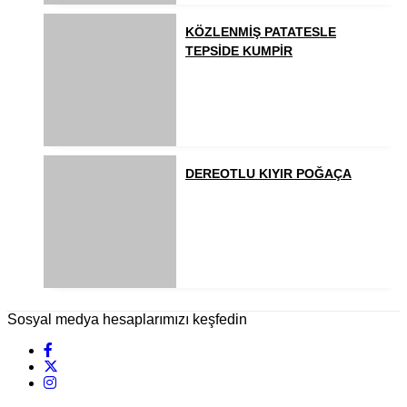
KÖZLENMİŞ PATATESLE
TEPSİDE KUMPİR
DEREOTLU KIYIR POĞAÇA
Sosyal medya hesaplarımızı keşfedin