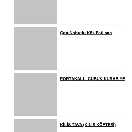
Çıtır Nohutlu Köz Patlican
PORTAKALLI ÇUBUK KURABİYE
KİLİS TAVA (KİLİS KÖFTESİ)