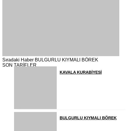
Sıradaki Haber
BULGURLU KIYMALI BÖREK
SON TARİFLER
KAVALA KURABİYESİ
BULGURLU KIYMALI BÖREK