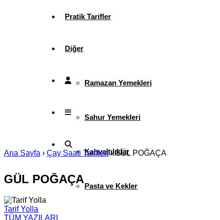
Pratik Tarifler
Diğer
Ramazan Yemekleri
Sahur Yemekleri
Kahvaltılıklar
Ana Sayfa
›
Çay Saati Tarifleri
›
GÜL POĞAÇA
GÜL POĞAÇA
Pasta ve Kekler
Tarif Yolla
TÜM YAZILARI