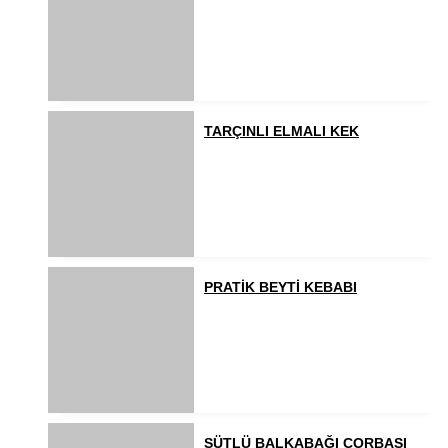
TARÇINLI ELMALI KEK
PRATİK BEYTİ KEBABI
SÜTLÜ BALKABAĞI ÇORBASI