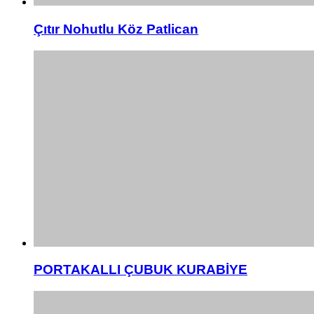
Çıtır Nohutlu Köz Patlican
PORTAKALLI ÇUBUK KURABİYE