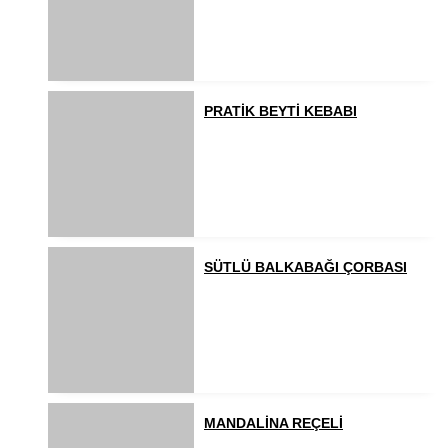
PRATİK BEYTİ KEBABI
SÜTLÜ BALKABAĞI ÇORBASI
MANDALİNA REÇELİ