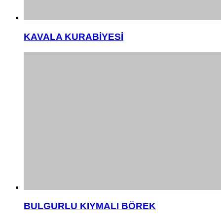
KAVALA KURABİYESİ
BULGURLU KIYMALI BÖREK