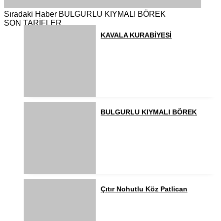
Sıradaki Haber
BULGURLU KIYMALI BÖREK
SON TARİFLER
KAVALA KURABİYESİ
BULGURLU KIYMALI BÖREK
Çıtır Nohutlu Köz Patlican