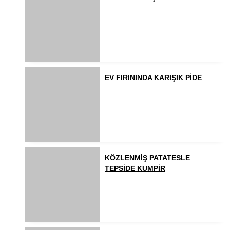
EV FIRININDA KARIŞIK PİDE
KÖZLENMİŞ PATATESLE
TEPSİDE KUMPİR