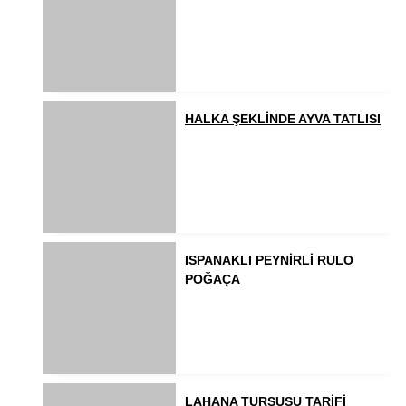
HALKA ŞEKLİNDE AYVA TATLISI
ISPANAKLI PEYNİRLİ RULO
POĞAÇA
LAHANA TURŞUSU TARİFİ