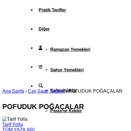
Pratik Tarifler
Diğer
Ramazan Yemekleri
Sahur Yemekleri
Kahvaltılıklar
Ana Sayfa
›
Çay Saati Tarifleri
›
POFUDUK POĞAÇALAR
POFUDUK POĞAÇALAR
Pasta ve Kekler
Tarif Yolla
TÜM YAZILARI