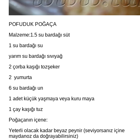
POFUDUK POĞAÇA
Malzeme:1.5 su bardağı süt
1 su bardağı su
yarım su bardağı sıvıyağ
2 çorba kaşığı tozşeker
2 yumurta
6 su bardağı un
1 adet küçük yaşmaya veya kuru maya
1 çay kaşığı tuz
Poğaçanın içene:
Yeterli olacak kadar beyaz peynir (seviyorsanız içine
maydanoz da doğrayabilirsiniz)