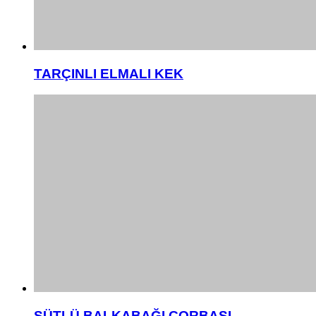
TARÇINLI ELMALI KEK
SÜTLÜ BALKABAĞI ÇORBASI