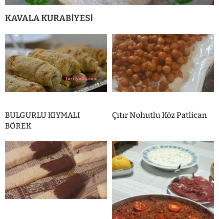
KAVALA KURABİYESİ
BULGURLU KIYMALI
Çıtır Nohutlu Köz Patlican
BÖREK