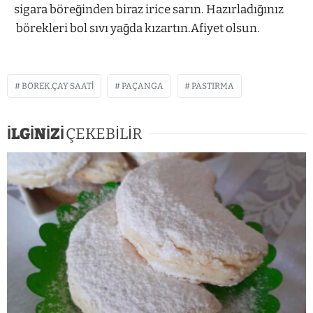
sigara böreğinden biraz irice sarın. Hazırladığınız
börekleri bol sıvı yağda kızartın.Afiyet olsun.
BÖREK.ÇAY SAATI
PAÇANGA
PASTIRMA
İLGİNİZİ
ÇEKEBİLİR