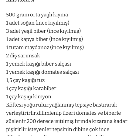
500 gram orta yağlı kıyma
1 adet soğan (ince kıyılmış)
3 adet yeşil biber (ince kıyılmış)
1 adet kapya biber (ince kıyılmış)
1 tutam maydanoz (ince kıyılmış)
2 diş sarımsak
1 yemek kaşığı biber salçası
1 yemek kaşığı domates salçası
1,5 çay kaşığı tuz
1 çay kaşığı karabiber
1 çay kaşığı kimyon
Köftesi yoğurulur.yağlanmış tepsiye bastırarak
yerleştirirlir.dilimlenip üzeri domates ve biberle
süslenir.200 derece ısıtılmış fırında kızarana kadar
pişirirlir.İsteyenler tepsinin dibine çok ince