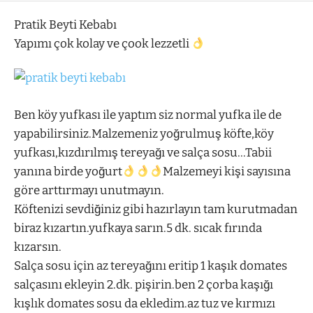
Pratik Beyti Kebabı
Yapımı çok kolay ve çook lezzetli
Ben köy yufkası ile yaptım siz normal yufka ile de
yapabilirsiniz.Malzemeniz yoğrulmuş köfte,köy
yufkası,kızdırılmış tereyağı ve salça sosu…Tabii
yanına birde yoğurt
Malzemeyi kişi sayısına
göre arttırmayı unutmayın.
Köftenizi sevdiğiniz gibi hazırlayın tam kurutmadan
biraz kızartın.yufkaya sarın.5 dk. sıcak fırında
kızarsın.
Salça sosu için az tereyağını eritip 1 kaşık domates
salçasını ekleyin 2.dk. pişirin.ben 2 çorba kaşığı
kışlık domates sosu da ekledim.az tuz ve kırmızı