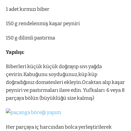
1 adet kırmızı biber
150 g rendelenmiş kaşar peyniri
150 g dilimli pastırma
Yapılışı:
Biberleri küçük küçük doğrayıp sıvı yağda
çevirin.Kabuğunu soyduğunuz,küp küp
doğradığınız domatesleri ekleyin.Ocaktan alıp kaşar
peyniri ve pastırmaları ilave edin. Yufkaları 6 veya 8
parçaya bölün (büyüklüğü size kalmış)
Her parçaya iç harcından bolca yerleştirilerek