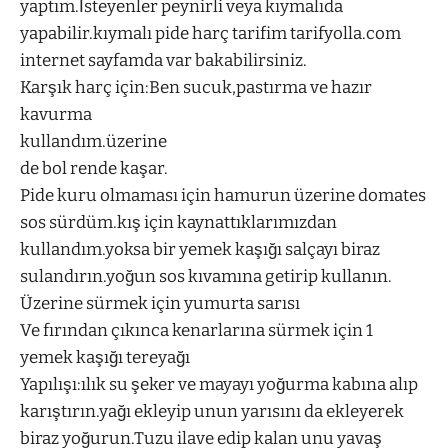
yaptım.İsteyenler peynirli veya kıymalıda
yapabilir.kıymalı pide harç tarifim tarifyolla.com
internet sayfamda var bakabilirsiniz.
Karşık harç için:Ben sucuk,pastırma ve hazır
kavurma
kullandım.üzerine
de bol rende kaşar.
Pide kuru olmaması için hamurun üzerine domates
sos sürdüm.kış için kaynattıklarımızdan
kullandım.yoksa bir yemek kaşığı salçayı biraz
sulandırın.yoğun sos kıvamına getirip kullanın.
Üzerine sürmek için yumurta sarısı
Ve fırından çıkınca kenarlarına sürmek için 1
yemek kaşığı tereyağı
Yapılışı:ılık su şeker ve mayayı yoğurma kabına alıp
karıştırın.yağı ekleyip unun yarısını da ekleyerek
biraz yoğurun.Tuzu ilave edip kalan unu yavaş