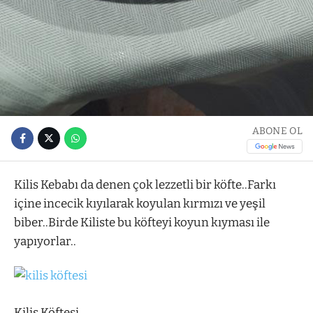
ABONE OL
Kilis Kebabı da denen çok lezzetli bir köfte..Farkı
içine incecik kıyılarak koyulan kırmızı ve yeşil
biber..Birde Kiliste bu köfteyi koyun kıyması ile
yapıyorlar..
Kilis Köftesi