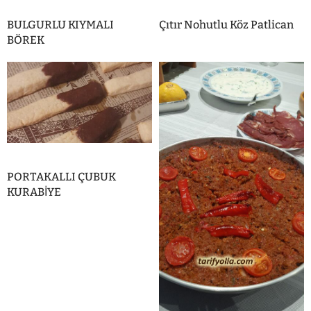
BULGURLU KIYMALI
Çıtır Nohutlu Köz Patlican
BÖREK
PORTAKALLI ÇUBUK
KURABİYE