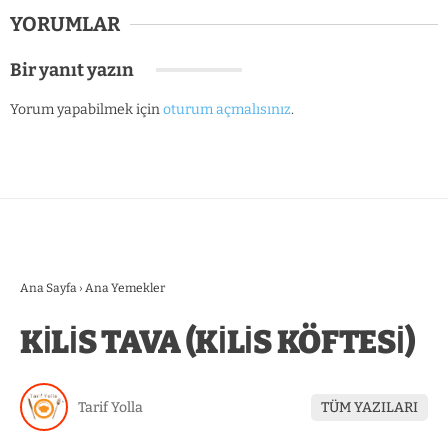
YORUMLAR
Bir yanıt yazın
Yorum yapabilmek için
oturum açmalısınız
.
Ana Sayfa
›
Ana Yemekler
KİLİS TAVA (KİLİS KÖFTESİ)
Tarif Yolla
TÜM YAZILARI