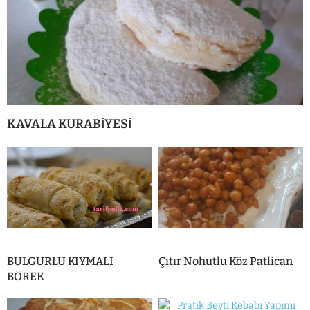
KAVALA KURABİYESİ
BULGURLU KIYMALI
Çıtır Nohutlu Köz Patlican
BÖREK