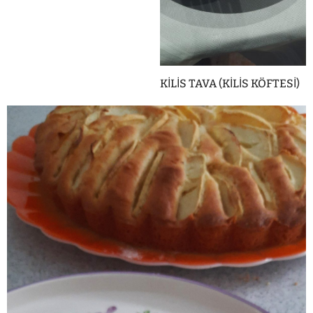
KİLİS TAVA (KİLİS KÖFTESİ)