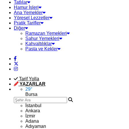
Tatlılar
Hamur İşleri
Ana Yemekler
Yöresel Lezzetler
Pratik Tarifler
Diğer
Ramazan Yemekleri
Sahur Yemekleri
Kahvaltılıklar
Pasta ve Kekler
Tarif Yolla
YAZARLAR
29
°
Bursa
İstanbul
Ankara
İzmir
Adana
Adıyaman