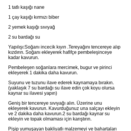
1 tatlı kaşığı nane
1 çay kaşığı kırmızı biber
2 yemek kaşığı sıvıyağ
2 su bardağı su
Yapılışı:Soğanı incecik kıyın .Tereyağını tencereye alıp
kızdırın. Soğanı ekleyerek hafifçe pembeleşinceye
kadar kavurun.
Pembeleşen soğanlara mercimek, bugur ve pirinci
ekleyerek 1 dakika daha kavurun.
Suyunu ve tuzunu ilave ederek kaynamaya bırakın.
(yaklaşık 7 su bardağı su ilave edin çok koyu olursa
kaynar su ilavesi yapın)
Geniş bir tencereye sıvıyağı alın. Üzerine unu
ekleyerek kavurun. Kavurduğunuz una salçayı ekleyin
ve 2 dakika daha kavurun.2 su bardağı kaynar su
ekleyin ve topak olmaması için karıştırın.
Pişip yumuşayan bakliyatlı malzemeyi ve bahartaları