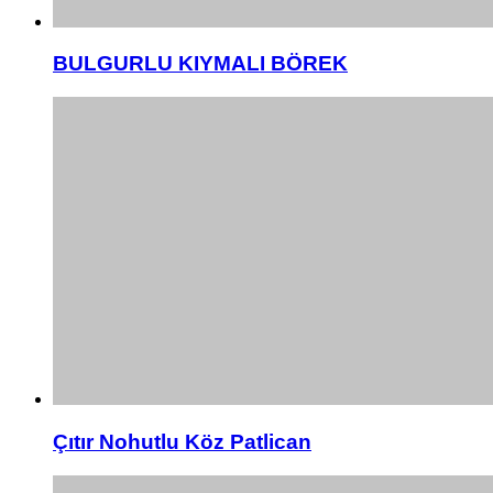
BULGURLU KIYMALI BÖREK
Çıtır Nohutlu Köz Patlican