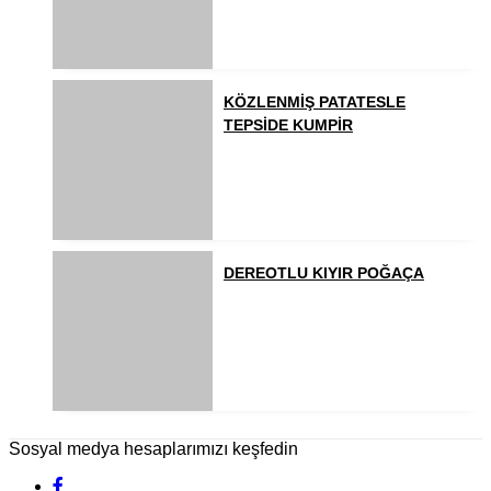
KÖZLENMİŞ PATATESLE
TEPSİDE KUMPİR
DEREOTLU KIYIR POĞAÇA
Sosyal medya hesaplarımızı keşfedin