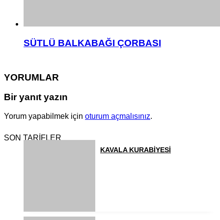
SÜTLÜ BALKABAĞI ÇORBASI
YORUMLAR
Bir yanıt yazın
Yorum yapabilmek için
oturum açmalısınız
.
SON TARİFLER
KAVALA KURABİYESİ