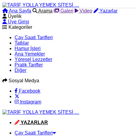
Ana Sayfa
Arama
Galeri
Video
Yazarlar
Üyelik
Üye Girişi
Kategoriler
Çay Saati Tarifleri
Tatlılar
Hamur İşleri
Ana Yemekler
Yöresel Lezzetler
Pratik Tarifler
Diğer
Sosyal Medya
Facebook
Instagram
YAZARLAR
Çay Saati Tarifleri