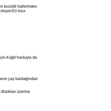
 lezzetli hallerinden
 oluyor.En kısa
yin.Kağıt havluyla da
.(yarım çay bardağından
n.Balıkları üzerine