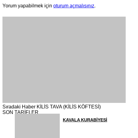
Yorum yapabilmek için
oturum açmalısınız
.
Sıradaki Haber
KİLİS TAVA (KİLİS KÖFTESİ)
SON TARİFLER
KAVALA KURABİYESİ