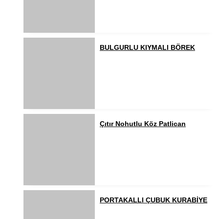
BULGURLU KIYMALI BÖREK
Çıtır Nohutlu Köz Patlican
PORTAKALLI ÇUBUK KURABİYE