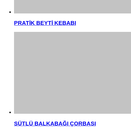
PRATİK BEYTİ KEBABI
SÜTLÜ BALKABAĞI ÇORBASI