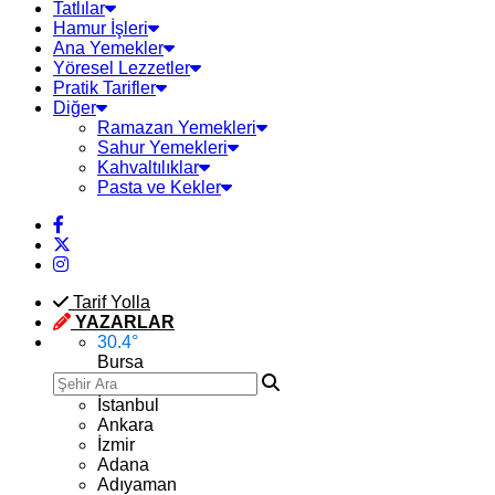
Tatlılar
Hamur İşleri
Ana Yemekler
Yöresel Lezzetler
Pratik Tarifler
Diğer
Ramazan Yemekleri
Sahur Yemekleri
Kahvaltılıklar
Pasta ve Kekler
Tarif Yolla
YAZARLAR
30.4
°
Bursa
İstanbul
Ankara
İzmir
Adana
Adıyaman