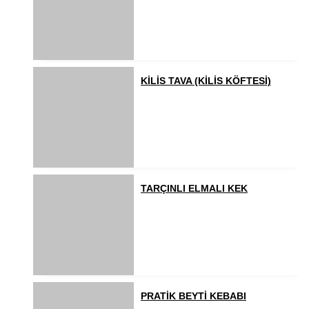
KİLİS TAVA (KİLİS KÖFTESİ)
TARÇINLI ELMALI KEK
PRATİK BEYTİ KEBABI