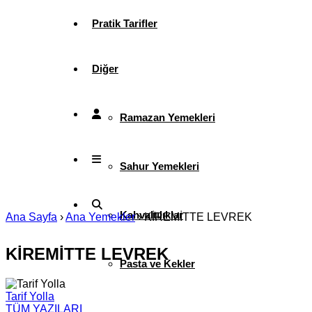
Pratik Tarifler
Diğer
Ramazan Yemekleri
Sahur Yemekleri
Kahvaltılıklar
Ana Sayfa
›
Ana Yemekler
›
KİREMİTTE LEVREK
KİREMİTTE LEVREK
Pasta ve Kekler
Tarif Yolla
TÜM YAZILARI