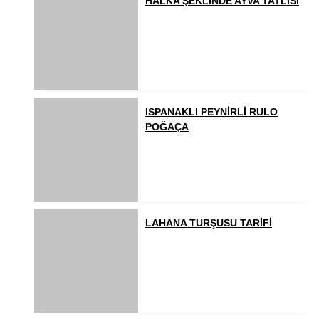
HALKA ŞEKLİNDE AYVA TATLISI
ISPANAKLI PEYNİRLİ RULO
POĞAÇA
LAHANA TURŞUSU TARİFİ