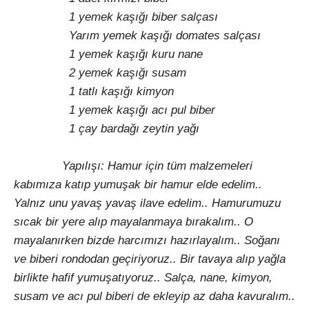
1 yemek kaşığı biber salçası
Yarım yemek kaşığı domates salçası
1 yemek kaşığı kuru nane
2 yemek kaşığı susam
1 tatlı kaşığı kimyon
1 yemek kaşığı acı pul biber
1 çay bardağı zeytin yağı
Yapılışı: Hamur için tüm malzemeleri
kabımıza katıp yumuşak bir hamur elde edelim..
Yalnız unu yavaş yavaş ilave edelim.. Hamurumuzu
sıcak bir yere alıp mayalanmaya bırakalım.. O
mayalanırken bizde harcımızı hazırlayalım.. Soğanı
ve biberi rondodan geçiriyoruz.. Bir tavaya alıp yağla
birlikte hafif yumuşatıyoruz.. Salça, nane, kimyon,
susam ve acı pul biberi de ekleyip az daha kavuralım..