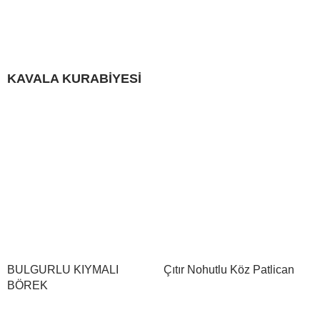
KAVALA KURABİYESİ
BULGURLU KIYMALI
Çıtır Nohutlu Köz Patlican
BÖREK