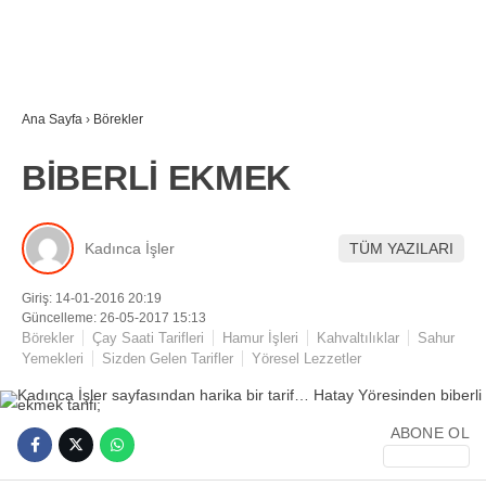
Ana Sayfa
›
Börekler
BİBERLİ EKMEK
Kadınca İşler
TÜM YAZILARI
Giriş: 14-01-2016 20:19
Güncelleme: 26-05-2017 15:13
Börekler
Çay Saati Tarifleri
Hamur İşleri
Kahvaltılıklar
Sahur
Yemekleri
Sizden Gelen Tarifler
Yöresel Lezzetler
ABONE OL