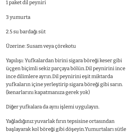
1 paket dil peyniri
3 yumurta
2.5 su bardağı süt
Üzerine: Susam veya çörekotu
Yapılışı: Yufkalardan birini sigara böreği keser gibi
üçgen biçimli sekiz parçaya bölün.Dil peynirini ince
ince dilimlere ayrın.Dil peynirini eşit miktarda
yufkaların içine yerleştirip sigara böreği gibi sarın.
(kenarlarını kapatmanıza gerek yok)
Diğer yufkalara da aynı işlemi uygulayın.
Yağladığınız yuvarlak fırın tepsisine ortasından
başlayarak kol böreği gibi döşeyin.Yumurtaları sütle