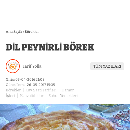
Ana Sayfa
›
Börekler
DİL PEYNİRLİ BÖREK
Tarif Yolla
TÜM YAZILARI
Giriş: 05-04-2016 21:08
Güncelleme: 26-05-2017 15:05
Börekler
Çay Saati Tarifleri
Hamur
İşleri
Kahvaltılıklar
Sahur Yemekleri