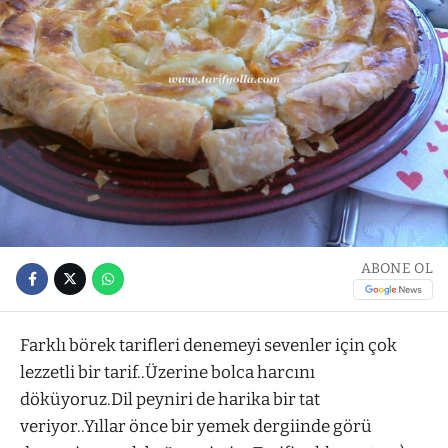
ABONE OL
Farklı börek tarifleri denemeyi sevenler için çok
lezzetli bir tarif..Üzerine bolca harcını
döküyoruz.Dil peyniri de harika bir tat
veriyor..Yıllar önce bir yemek dergiinde görü