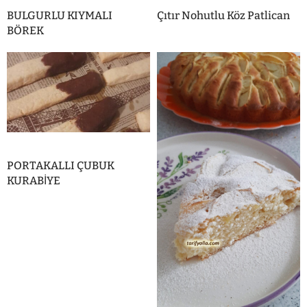
BULGURLU KIYMALI
Çıtır Nohutlu Köz Patlican
BÖREK
PORTAKALLI ÇUBUK
KURABİYE