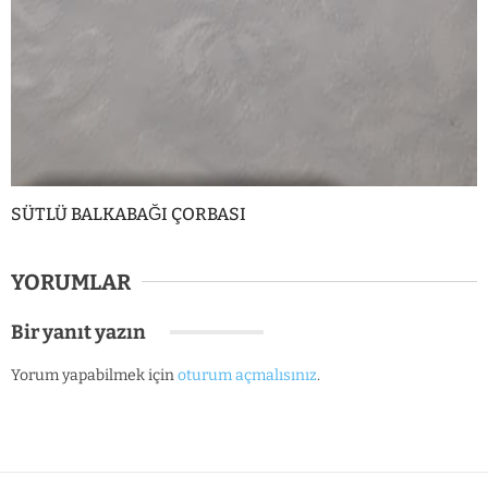
SÜTLÜ BALKABAĞI ÇORBASI
YORUMLAR
Bir yanıt yazın
Yorum yapabilmek için
oturum açmalısınız
.