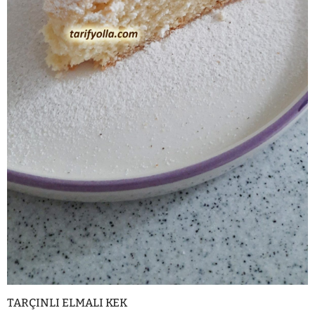
TARÇINLI ELMALI KEK