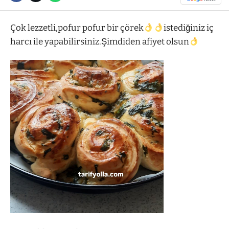
Çok lezzetli,pofur pofur bir çörek
istediğiniz iç
harcı ile yapabilirsiniz.Şimdiden afiyet olsun