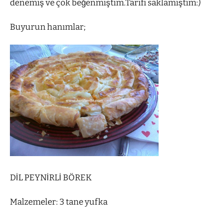
denemiş ve çok beğenmiştim.Tarifi saklamıştım:)
Buyurun hanımlar;
DİL PEYNİRLİ BÖREK
Malzemeler: 3 tane yufka