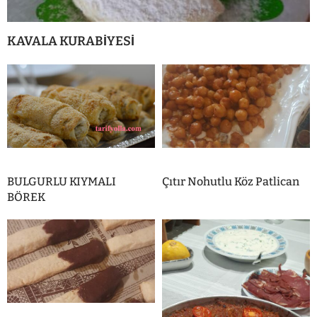
KAVALA KURABİYESİ
BULGURLU KIYMALI
Çıtır Nohutlu Köz Patlican
BÖREK