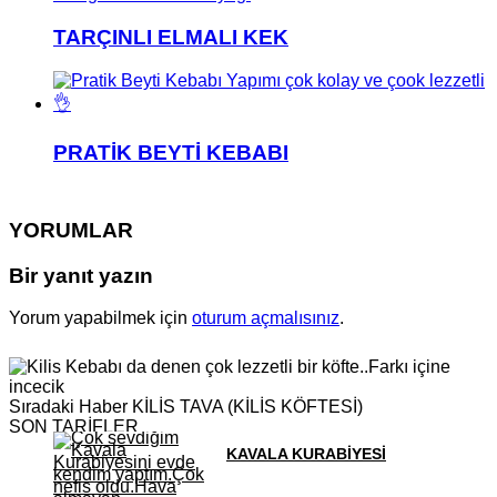
TARÇINLI ELMALI KEK
PRATİK BEYTİ KEBABI
YORUMLAR
Bir yanıt yazın
Yorum yapabilmek için
oturum açmalısınız
.
Sıradaki Haber
KİLİS TAVA (KİLİS KÖFTESİ)
SON TARİFLER
KAVALA KURABİYESİ