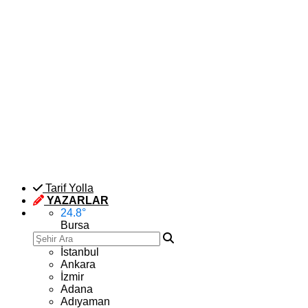
Tarif Yolla
YAZARLAR
24.8
°
Bursa
İstanbul
Ankara
İzmir
Adana
Adıyaman