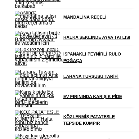
MANDALİNA REÇELİ
HALKA ŞEKLİNDE AYVA TATLISI
ISPANAKLI PEYNİRLİ RULO
POĞAÇA
LAHANA TURŞUSU TARİFİ
EV FIRININDA KARIŞIK PİDE
KÖZLENMİŞ PATATESLE
TEPSİDE KUMPİR