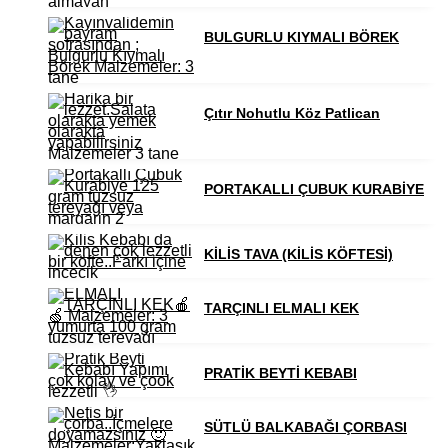
BULGURLU KIYMALI BÖREK
Çıtır Nohutlu Köz Patlican
PORTAKALLI ÇUBUK KURABİYE
KİLİS TAVA (KİLİS KÖFTESİ)
TARÇINLI ELMALI KEK
PRATİK BEYTİ KEBABI
SÜTLÜ BALKABAĞI ÇORBASI