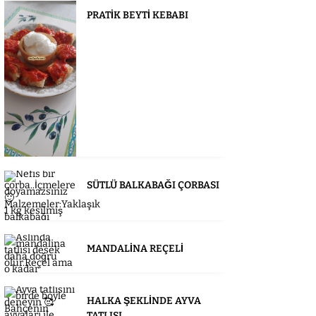
PRATİK BEYTİ KEBABI
SÜTLÜ BALKABAĞI ÇORBASI
MANDALİNA REÇELİ
HALKA ŞEKLİNDE AYVA
TATLISI