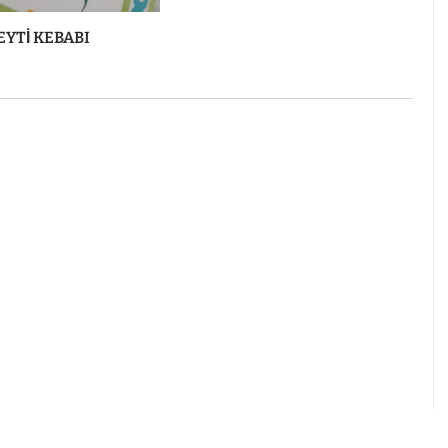
EYTİ KEBABI