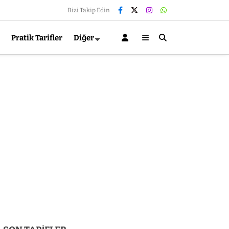
Bizi Takip Edin
Pratik Tarifler
Diğer