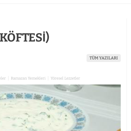
 KÖFTESİ)
TÜM YAZILARI
0
eler
Ramazan Yemekleri
Yöresel Lezzetler