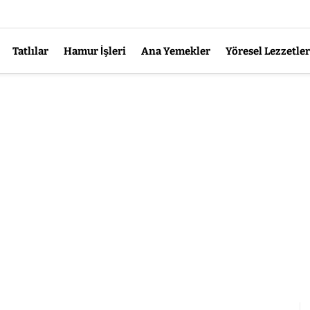
Tatlılar
Hamur İşleri
Ana Yemekler
Yöresel Lezzetler