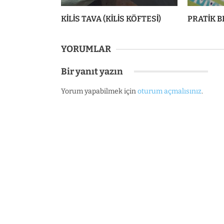
KİLİS TAVA (KİLİS KÖFTESİ)
PRATİK B
YORUMLAR
Bir yanıt yazın
Yorum yapabilmek için
oturum açmalısınız
.