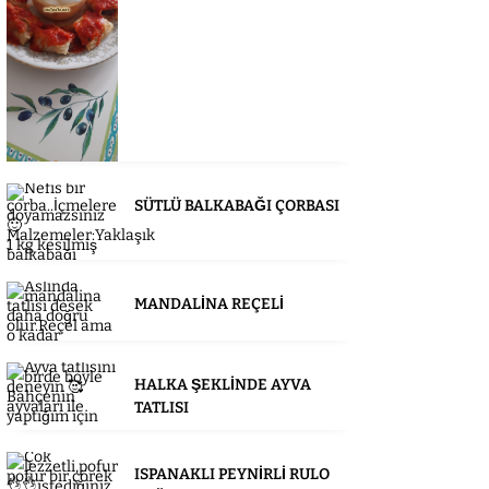
SÜTLÜ BALKABAĞI ÇORBASI
MANDALİNA REÇELİ
HALKA ŞEKLİNDE AYVA
TATLISI
ISPANAKLI PEYNİRLİ RULO