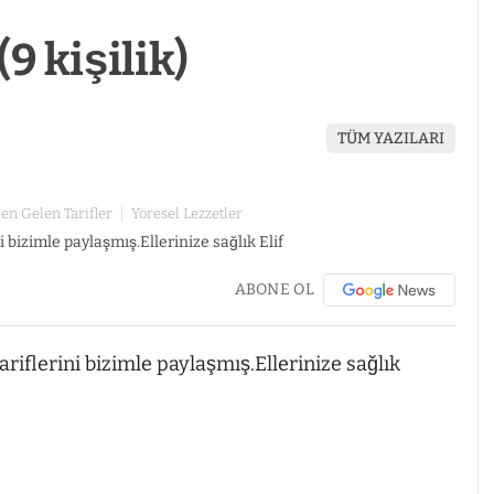
(9 kişilik)
TÜM YAZILARI
en Gelen Tarifler
Yöresel Lezzetler
ABONE OL
iflerini bizimle paylaşmış.Ellerinize sağlık