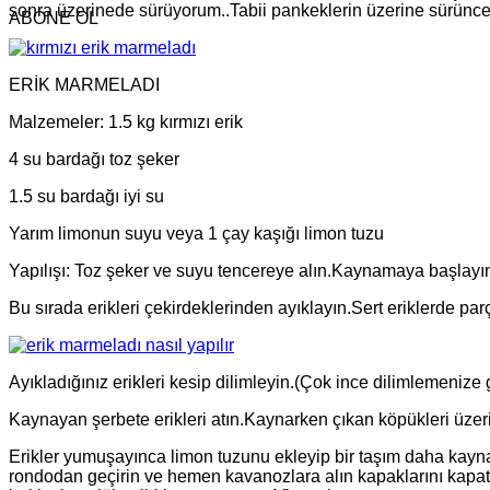
sonra üzerinede sürüyorum..Tabii pankeklerin üzerine sürünceki
ABONE OL
ERİK MARMELADI
Malzemeler: 1.5 kg kırmızı erik
4 su bardağı toz şeker
1.5 su bardağı iyi su
Yarım limonun suyu veya 1 çay kaşığı limon tuzu
Yapılışı: Toz şeker ve suyu tencereye alın.Kaynamaya başlayın
Bu sırada erikleri çekirdeklerinden ayıklayın.Sert eriklerde p
Ayıkladığınız erikleri kesip dilimleyin.(Çok ince dilimlemenize
Kaynayan şerbete erikleri atın.Kaynarken çıkan köpükleri üzeri
Erikler yumuşayınca limon tuzunu ekleyip bir taşım daha kayna
rondodan geçirin ve hemen kavanozlara alın kapaklarını kapatıp 