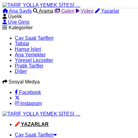
Ana Sayfa
Arama
Galeri
Video
Yazarlar
Üyelik
Üye Girişi
Kategoriler
Çay Saati Tarifleri
Tatlılar
Hamur İşleri
Ana Yemekler
Yöresel Lezzetler
Pratik Tarifler
Diğer
Sosyal Medya
Facebook
Instagram
YAZARLAR
Çay Saati Tarifleri