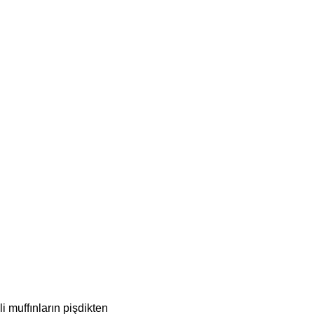
 muffınların pişdikten