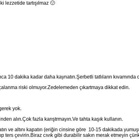
 lezzetide tartışılmaz 🙂
ca 10 dakika kadar daha kaynatın.Şerbetli tatlıların kıvamında 
arçalanma riski olmuyor.Zedelemeden çıkartmaya dikkat edin.
 gerek yok.
nden alın.Çok fazla karıştrmayın.Ve tahta kaşık kullanın.
tın ve altını kapatın (eriğin cinsine göre 10-15 dakikada yumu
ters çevirin.Biraz cıvık gibi durabilir sakın merak etmeyin çünkü