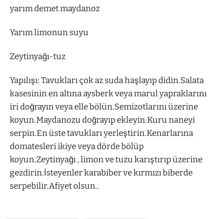
yarım demet maydanoz
Yarım limonun suyu
Zeytinyağı-tuz
Yapılışı: Tavukları çok az suda haşlayıp didin.Salata
kasesinin en altına aysberk veya marul yapraklarını
iri doğrayın veya elle bölün.Semizotlarını üzerine
koyun.Maydanozu doğrayıp ekleyin.Kuru naneyi
serpin.En üste tavukları yerleştirin.Kenarlarına
domatesleri ikiye veya dörde bölüp
koyun.Zeytinyağı , limon ve tuzu karıştırıp üzerine
gezdirin.İsteyenler karabiber ve kırmızı biberde
serpebilir.Afiyet olsun..