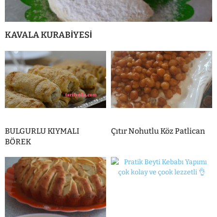
KAVALA KURABİYESİ
BULGURLU KIYMALI
Çıtır Nohutlu Köz Patlican
BÖREK