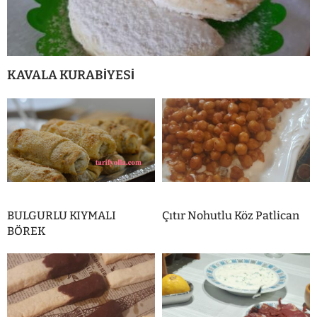
KAVALA KURABİYESİ
BULGURLU KIYMALI
Çıtır Nohutlu Köz Patlican
BÖREK