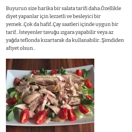
Buyurun size harika bir salata tarifi daha.Özellikle
diyet yapanlar için lezzetli ve besleyici bir
yemek..Çok da hafif..Çay saatleri içinde uygun bir
tarif…İsteyenler tavuğu ızgara yapabilir veya az
yağda teflonda kızartarak da kullanabilir..Şimdiden
afiyet olsun..