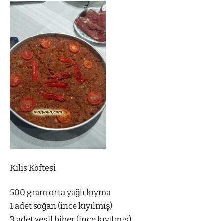
Kilis Köftesi
500 gram orta yağlı kıyma
1 adet soğan (ince kıyılmış)
3 adet yeşil biber (ince kıyılmış)