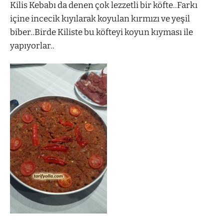
Kilis Kebabı da denen çok lezzetli bir köfte..Farkı
içine incecik kıyılarak koyulan kırmızı ve yeşil
biber..Birde Kiliste bu köfteyi koyun kıyması ile
yapıyorlar..