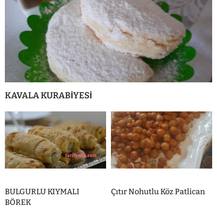
KAVALA KURABİYESİ
BULGURLU KIYMALI
Çıtır Nohutlu Köz Patlican
BÖREK