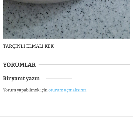
TARÇINLI ELMALI KEK
YORUMLAR
Bir yanıt yazın
Yorum yapabilmek için
oturum açmalısınız
.