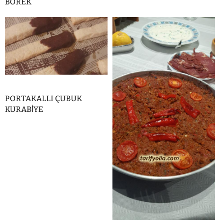
BÖREK
PORTAKALLI ÇUBUK
KURABİYE