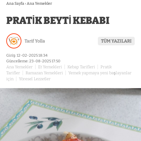
Ana Sayfa
›
Ana Yemekler
PRATİK BEYTİ KEBABI
Tarif Yolla
TÜM YAZILARI
Giriş: 12-02-2025 18:34
Güncelleme: 23-08-2025 17:50
Ana Yemekler
Et Yemekleri
Kebap Tarifleri
Pratik
Tarifler
Ramazan Yemekleri
Yemek yapmaya yeni başlayanlar
için
Yöresel Lezzetler