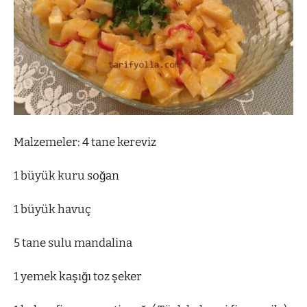
Malzemeler: 4 tane kereviz
1 büyük kuru soğan
1 büyük havuç
5 tane sulu mandalina
1 yemek kaşığı toz şeker