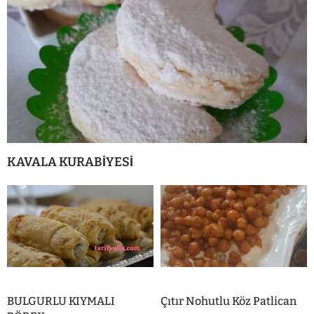
KAVALA KURABİYESİ
BULGURLU KIYMALI
Çıtır Nohutlu Köz Patlican