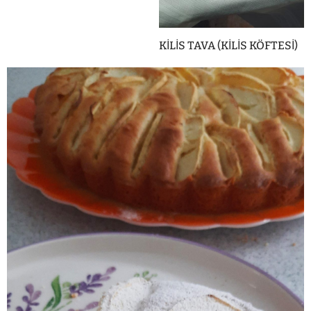
KİLİS TAVA (KİLİS KÖFTESİ)